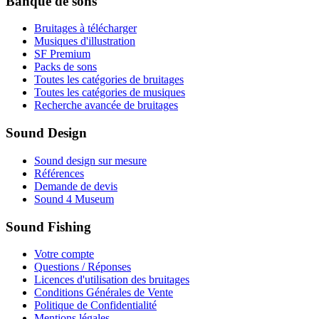
Banque de sons
Bruitages à télécharger
Musiques d'illustration
SF Premium
Packs de sons
Toutes les catégories de bruitages
Toutes les catégories de musiques
Recherche avancée de bruitages
Sound Design
Sound design sur mesure
Références
Demande de devis
Sound 4 Museum
Sound Fishing
Votre compte
Questions / Réponses
Licences d'utilisation des bruitages
Conditions Générales de Vente
Politique de Confidentialité
Mentions légales