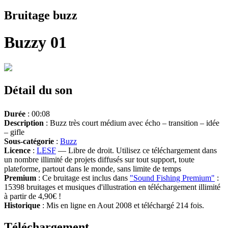
Bruitage buzz
Buzzy 01
Détail du son
Durée
: 00:08
Description
: Buzz très court médium avec écho – transition – idée
– gifle
Sous-catégorie
:
Buzz
Licence
:
LESF
— Libre de droit. Utilisez ce téléchargement dans
un nombre illimité de projets diffusés sur tout support, toute
plateforme, partout dans le monde, sans limite de temps
Premium
: Ce bruitage est inclus dans
"Sound Fishing Premium"
:
15398 bruitages et musiques d'illustration en téléchargement illimité
à partir de 4,90€ !
Historique
: Mis en ligne en Aout 2008 et téléchargé 214 fois.
Téléchargement