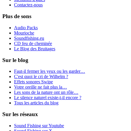
Contactez-nous
Plus de sons
Audio Packs
Mourioche
Soundfishing.eu
CD feu de cheminée
Le Blog des Bruitages
Sur le blog
Faut-il fermer les yeux ou les garder…
C'est quoi le cri de Wilhelm ?
Effets sonores Swipe
Votre oreille ne fait plus la…
Les sons de la nature ont un rôle…
Le silence naturel existe-t-il encore ?
Tous les articles du blog
Sur les réseaux
Sound Fishing sur Youtube
Sound Fishing sur X