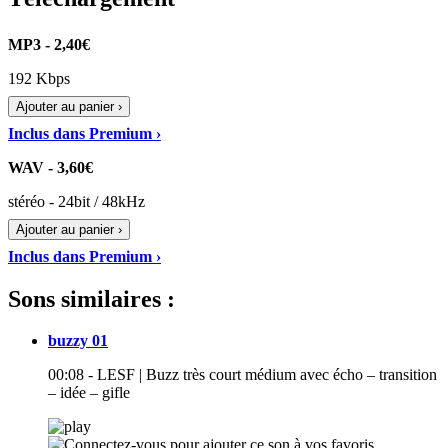
MP3 - 2,40€
192 Kbps
Ajouter au panier ›
Inclus dans Premium ›
WAV - 3,60€
stéréo - 24bit / 48kHz
Ajouter au panier ›
Inclus dans Premium ›
Sons similaires :
buzzy 01
00:08 - LESF | Buzz très court médium avec écho – transition
– idée – gifle