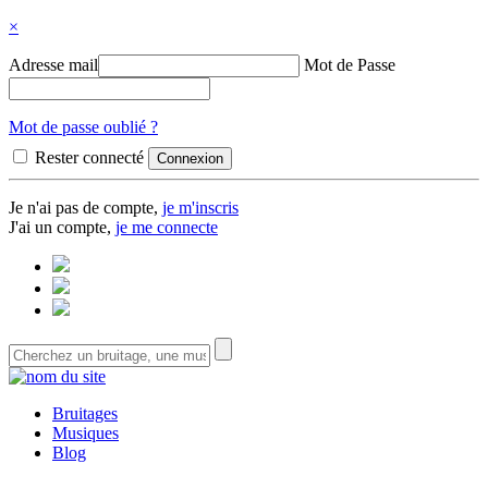
×
Adresse mail
Mot de Passe
Mot de passe oublié ?
Rester connecté
Je n'ai pas de compte,
je m'inscris
J'ai un compte,
je me connecte
Bruitages
Musiques
Blog