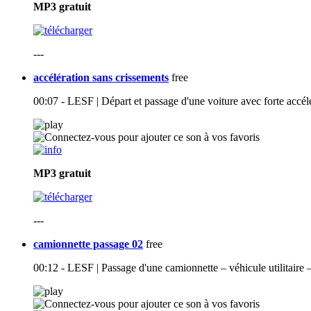
MP3
gratuit
---
accélération sans crissements
free
00:07 - LESF | Départ et passage d'une voiture avec forte accélé
MP3
gratuit
---
camionnette passage 02
free
00:12 - LESF | Passage d'une camionnette – véhicule utilitaire –