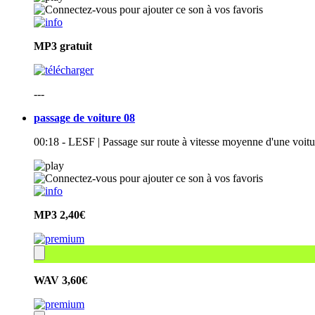
MP3
gratuit
---
passage de voiture 08
00:18 - LESF | Passage sur route à vitesse moyenne d'une voitur
MP3
2,40€
WAV
3,60€