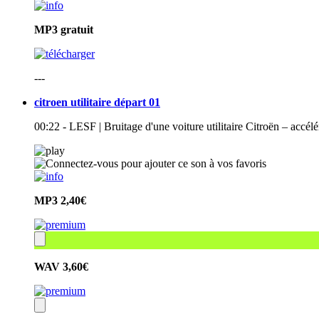
MP3
gratuit
---
citroen utilitaire départ 01
00:22 - LESF | Bruitage d'une voiture utilitaire Citroën – accélé
MP3
2,40€
WAV
3,60€