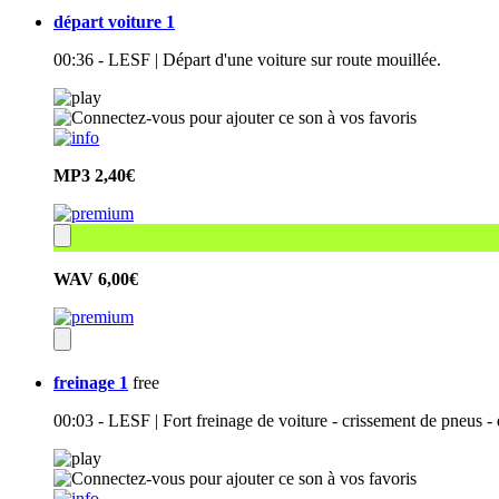
départ voiture 1
00:36 - LESF | Départ d'une voiture sur route mouillée.
MP3
2,40€
WAV
6,00€
freinage 1
free
00:03 - LESF | Fort freinage de voiture - crissement de pneus -