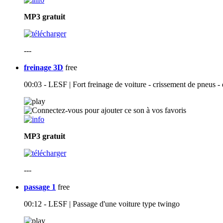
MP3
gratuit
---
freinage 3D
free
00:03 - LESF | Fort freinage de voiture - crissement de pneus -
MP3
gratuit
---
passage 1
free
00:12 - LESF | Passage d'une voiture type twingo