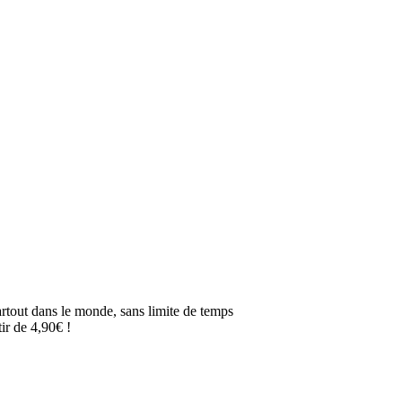
artout dans le monde, sans limite de temps
ir de 4,90€ !