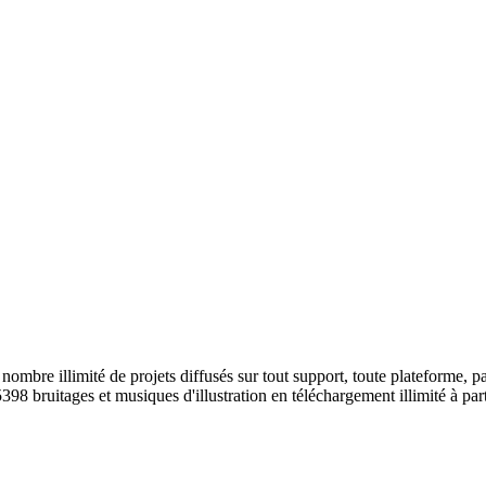
ombre illimité de projets diffusés sur tout support, toute plateforme, p
398 bruitages et musiques d'illustration en téléchargement illimité à part