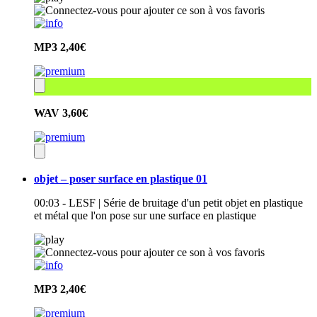
MP3
2,40€
WAV
3,60€
objet – poser surface en plastique 01
00:03 - LESF | Série de bruitage d'un petit objet en plastique
et métal que l'on pose sur une surface en plastique
MP3
2,40€