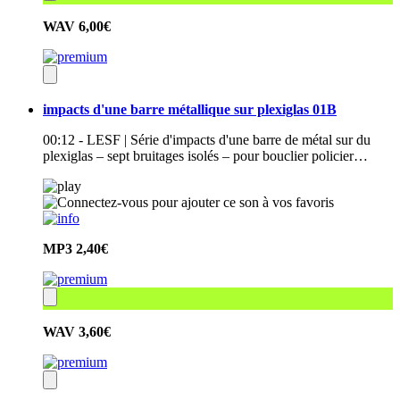
WAV
6,00€
impacts d'une barre métallique sur plexiglas 01B
00:12 - LESF | Série d'impacts d'une barre de métal sur du
plexiglas – sept bruitages isolés – pour bouclier policier…
MP3
2,40€
WAV
3,60€