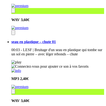
WAV
3,60€
seau en plastique – chute 01
00:03 - LESF | Bruitage d'un seau en plastique qui tombe sur
un sol en pierre – avec léger rebonds – chute
MP3
2,40€
WAV
3,60€