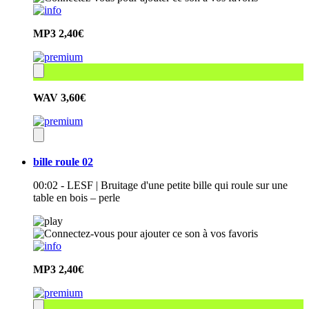
MP3
2,40€
WAV
3,60€
bille roule 02
00:02 - LESF | Bruitage d'une petite bille qui roule sur une
table en bois – perle
MP3
2,40€