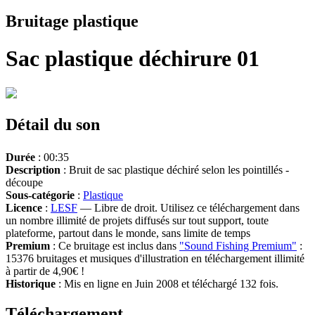
Bruitage plastique
Sac plastique déchirure 01
Détail du son
Durée
: 00:35
Description
: Bruit de sac plastique déchiré selon les pointillés -
découpe
Sous-catégorie
:
Plastique
Licence
:
LESF
— Libre de droit. Utilisez ce téléchargement dans
un nombre illimité de projets diffusés sur tout support, toute
plateforme, partout dans le monde, sans limite de temps
Premium
: Ce bruitage est inclus dans
"Sound Fishing Premium"
:
15376 bruitages et musiques d'illustration en téléchargement illimité
à partir de 4,90€ !
Historique
: Mis en ligne en Juin 2008 et téléchargé 132 fois.
Téléchargement