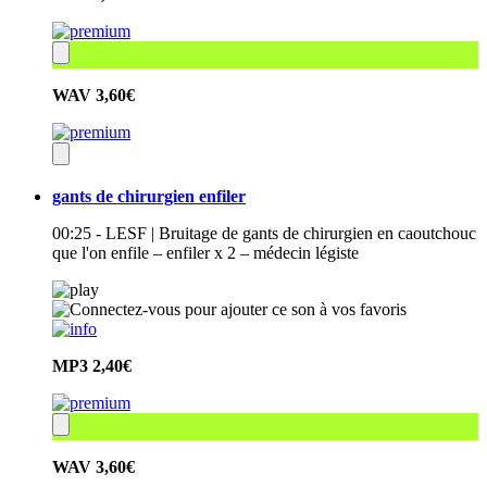
WAV
3,60€
gants de chirurgien enfiler
00:25 - LESF | Bruitage de gants de chirurgien en caoutchouc
que l'on enfile – enfiler x 2 – médecin légiste
MP3
2,40€
WAV
3,60€