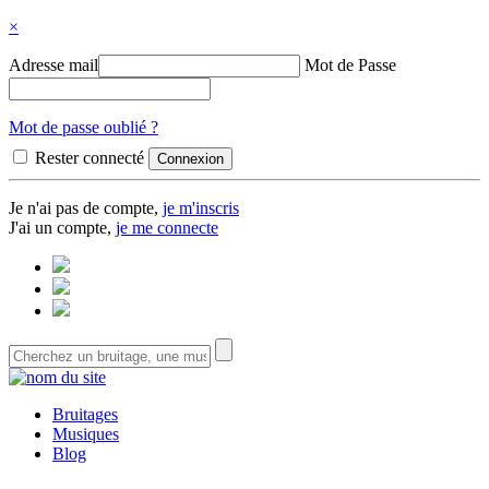
×
Adresse mail
Mot de Passe
Mot de passe oublié ?
Rester connecté
Je n'ai pas de compte,
je m'inscris
J'ai un compte,
je me connecte
Bruitages
Musiques
Blog