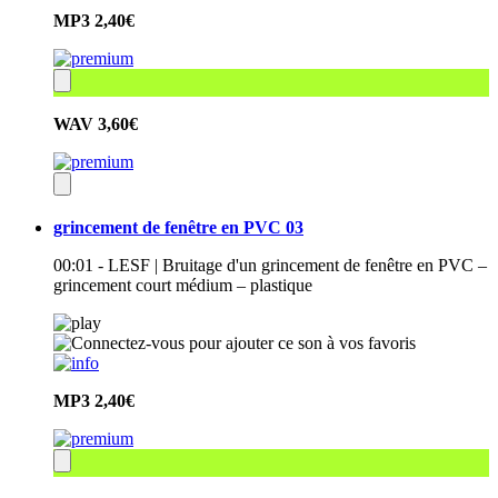
MP3
2,40€
WAV
3,60€
grincement de fenêtre en PVC 03
00:01 - LESF | Bruitage d'un grincement de fenêtre en PVC –
grincement court médium – plastique
MP3
2,40€