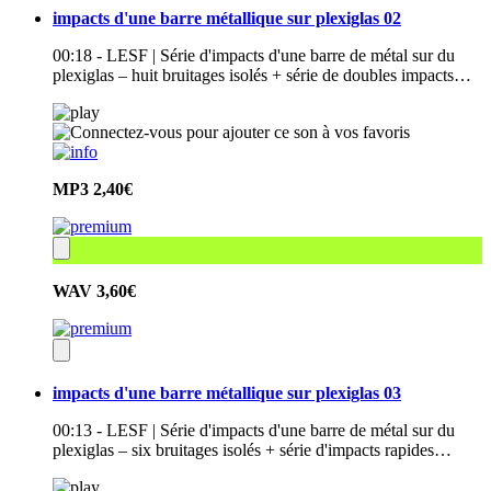
impacts d'une barre métallique sur plexiglas 02
00:18 - LESF | Série d'impacts d'une barre de métal sur du
plexiglas – huit bruitages isolés + série de doubles impacts…
MP3
2,40€
WAV
3,60€
impacts d'une barre métallique sur plexiglas 03
00:13 - LESF | Série d'impacts d'une barre de métal sur du
plexiglas – six bruitages isolés + série d'impacts rapides…