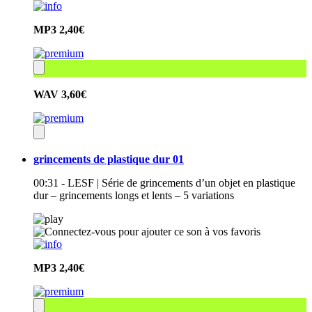
MP3
2,40€
WAV
3,60€
grincements de plastique dur 01
00:31 - LESF | Série de grincements d’un objet en plastique
dur – grincements longs et lents – 5 variations
MP3
2,40€