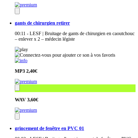
gants de chirurgien retirer
00:11 - LESF | Bruitage de gants de chirurgien en caoutchouc
– enlever x 2 – médecin légiste
MP3
2,40€
WAV
3,60€
grincement de fenêtre en PVC 01