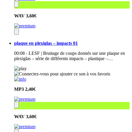
WAV
3,60€
plaque en plexiglas – impacts 01
00:08 - LESF | Bruitage de coups donnés sur une plaque en
plexiglas – série de différents impacts – plastique –…
MP3
2,40€
WAV
3,60€