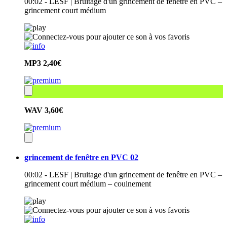
00:02 - LESF | Bruitage d'un grincement de fenêtre en PVC –
grincement court médium
MP3
2,40€
WAV
3,60€
grincement de fenêtre en PVC 02
00:02 - LESF | Bruitage d'un grincement de fenêtre en PVC –
grincement court médium – couinement