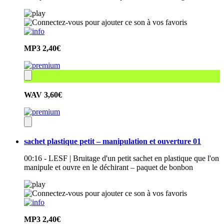
MP3
2,40€
WAV
3,60€
sachet plastique petit – manipulation et ouverture 01
00:16 - LESF | Bruitage d'un petit sachet en plastique que l'on
manipule et ouvre en le déchirant – paquet de bonbon
MP3
2,40€