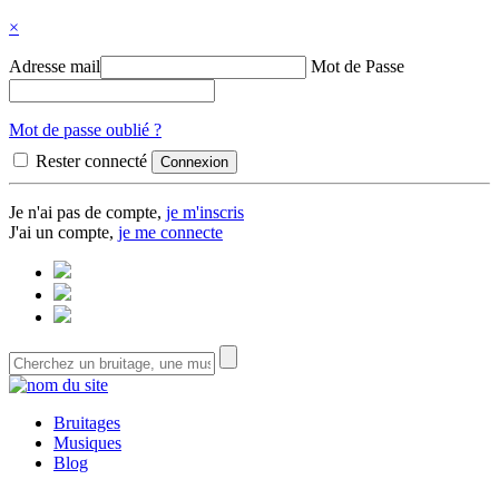
×
Adresse mail
Mot de Passe
Mot de passe oublié ?
Rester connecté
Je n'ai pas de compte,
je m'inscris
J'ai un compte,
je me connecte
Bruitages
Musiques
Blog