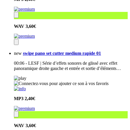
WAV
3,60€
new
swipe pano set cutter medium rapide 01
00:06 - LESF | Série d’effets sonores de glissé avec effet
panoramique droite gauche et entrée et sortie d’éléments…
MP3
2,40€
WAV
3,60€