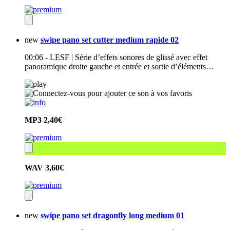
new
swipe pano set cutter medium rapide 02
00:06 - LESF | Série d’effets sonores de glissé avec effet
panoramique droite gauche et entrée et sortie d’éléments…
MP3
2,40€
WAV
3,60€
new
swipe pano set dragonfly long medium 01