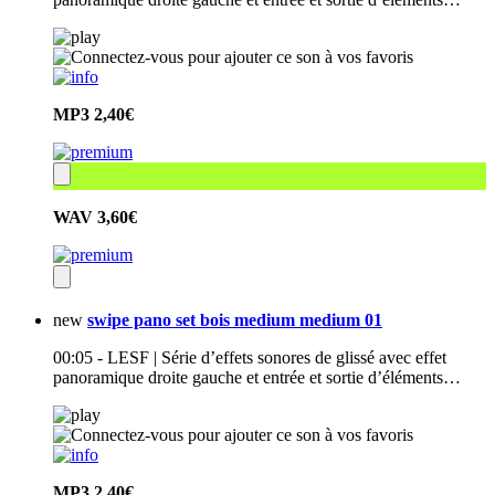
MP3
2,40€
WAV
3,60€
new
swipe pano set bois medium medium 01
00:05 - LESF | Série d’effets sonores de glissé avec effet
panoramique droite gauche et entrée et sortie d’éléments…
MP3
2,40€