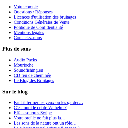
Votre compte
Questions / Réponses
Licences d'utilisation des bruitages
Conditions Générales de Vente
Politique de Confidentialité
Mentions légales
Contactez-nous
Plus de sons
Audio Packs
Mourioche
Soundfishing.eu
CD feu de cheminée
Le Blog des Bruitages
Sur le blog
Faut-il fermer les yeux ou les garder…
C'est quoi le cri de Wilhelm ?
Effets sonores Swipe
Votre oreille ne fait plus la…
Les sons de la nature ont un rôle…