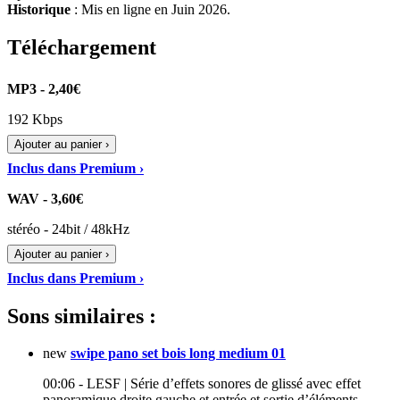
Historique
: Mis en ligne en Juin 2026.
Téléchargement
MP3 - 2,40€
192 Kbps
Ajouter au panier ›
Inclus dans Premium ›
WAV - 3,60€
stéréo - 24bit / 48kHz
Ajouter au panier ›
Inclus dans Premium ›
Sons similaires :
new
swipe pano set bois long medium 01
00:06 - LESF | Série d’effets sonores de glissé avec effet
panoramique droite gauche et entrée et sortie d’éléments…