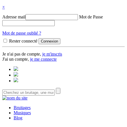
×
Adresse mail
Mot de Passe
Mot de passe oublié ?
Rester connecté
Je n'ai pas de compte,
je m'inscris
J'ai un compte,
je me connecte
Bruitages
Musiques
Blog