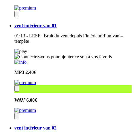
vent intérieur van 01
01:13 - LESF | Bruit du vent depuis l’intérieur d’un van –
tempête
MP3
2,40€
WAV
6,00€
vent intérieur van 02