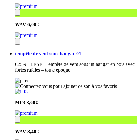
WAV
6,00€
tempête de vent sous hangar 01
02:59 - LESF | Tempête de vent sous un hangar en bois avec
fortes rafales – toute époque
MP3
3,60€
WAV
8,40€