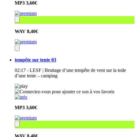
MP3
3,60€
WAV
8,40€
tempête sur tente 03
02:17 - LESF | Bruitage d’une tempête de vent sur la toile
d’une tente – camping
MP3
3,60€
WAV
8,40€