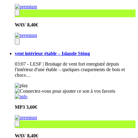
WAV
8,40€
vent intérieur étable – Islande Stöng
03:07 - LESF | Bruitage de vent fort enregistré depuis
l'intérieur d'une étable – quelques craquements de bois et
chocs…
MP3
3,60€
WAV
8,40€