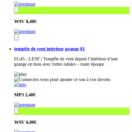
WAV
8,40€
tempête de vent intérieur grange 01
01:45 - LESF | Tempête de vent depuis l’intérieur d’une
grange en bois avec fortes rafales – toute époque
MP3
2,40€
WAV
6,00€