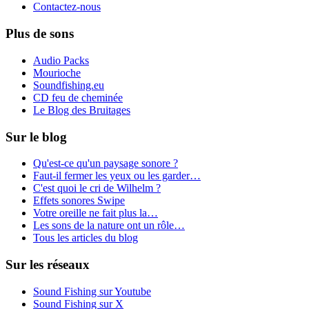
Contactez-nous
Plus de sons
Audio Packs
Mourioche
Soundfishing.eu
CD feu de cheminée
Le Blog des Bruitages
Sur le blog
Qu'est-ce qu'un paysage sonore ?
Faut-il fermer les yeux ou les garder…
C'est quoi le cri de Wilhelm ?
Effets sonores Swipe
Votre oreille ne fait plus la…
Les sons de la nature ont un rôle…
Tous les articles du blog
Sur les réseaux
Sound Fishing sur Youtube
Sound Fishing sur X