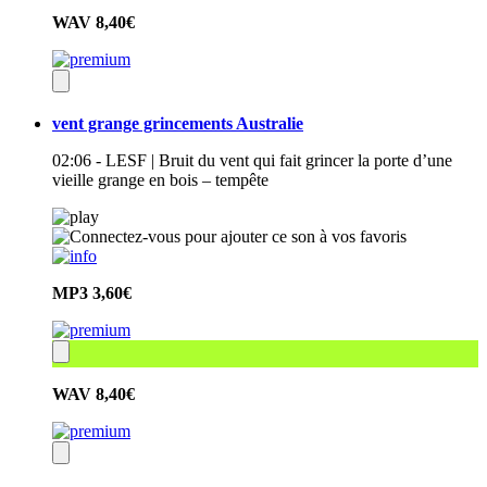
WAV
8,40€
vent grange grincements Australie
02:06 - LESF | Bruit du vent qui fait grincer la porte d’une
vieille grange en bois – tempête
MP3
3,60€
WAV
8,40€