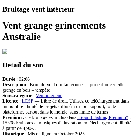
Bruitage vent intérieur
Vent grange grincements
Australie
Détail du son
Durée
: 02:06
Description
: Bruit du vent qui fait grincer la porte d’une vieille
grange en bois – tempête
Sous-catégorie
:
Vent intérieur
Licence
:
LESF
— Libre de droit. Utilisez ce téléchargement dans
un nombre illimité de projets diffusés sur tout support, toute
plateforme, partout dans le monde, sans limite de temps
Premium
: Ce bruitage est inclus dans
"Sound Fishing Premium"
:
15398 bruitages et musiques d'illustration en téléchargement illimité
à partir de 4,90€ !
Historique
: Mis en ligne en Octobre 2025.