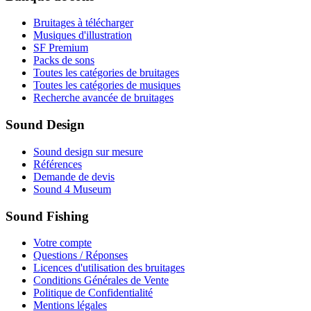
Bruitages à télécharger
Musiques d'illustration
SF Premium
Packs de sons
Toutes les catégories de bruitages
Toutes les catégories de musiques
Recherche avancée de bruitages
Sound Design
Sound design sur mesure
Références
Demande de devis
Sound 4 Museum
Sound Fishing
Votre compte
Questions / Réponses
Licences d'utilisation des bruitages
Conditions Générales de Vente
Politique de Confidentialité
Mentions légales