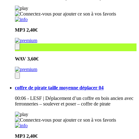
MP3
2,40€
WAV
3,60€
coffre de pirate taille moyenne déplacer 04
00:06 - LESF | Déplacement d’un coffre en bois ancien avec
ferronneries – soulever et poser – coffre de pirate
MP3
2,40€