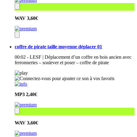
WAV
3,60€
coffre de pirate taille moyenne déplacer 01
00:02 - LESF | Déplacement d’un coffre en bois ancien avec
ferronneries – soulever et poser – coffre de pirate
MP3
2,40€
WAV
3,60€