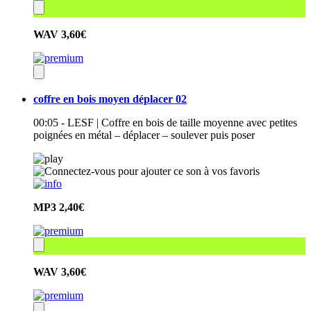
WAV
3,60€
coffre en bois moyen déplacer 02
00:05 - LESF | Coffre en bois de taille moyenne avec petites
poignées en métal – déplacer – soulever puis poser
MP3
2,40€
WAV
3,60€