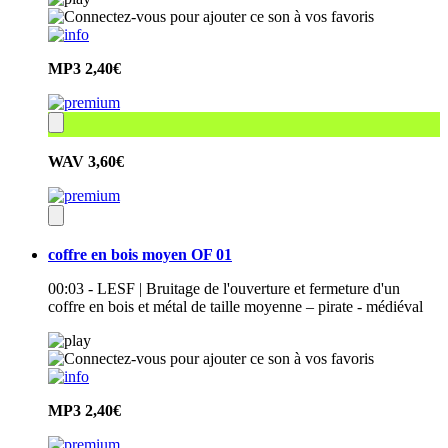
MP3
2,40€
WAV
3,60€
coffre en bois moyen OF 01
00:03 - LESF | Bruitage de l'ouverture et fermeture d'un
coffre en bois et métal de taille moyenne – pirate - médiéval
MP3
2,40€