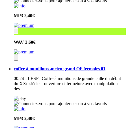
MP3
2,40€
WAV
3,60€
coffre à munitions ancien grand OF fermoirs 01
00:24 - LESF | Coffre à munitions de grande taille du début
du XXe siècle – ouverture et fermeture avec manipulation
des…
MP3
2,40€