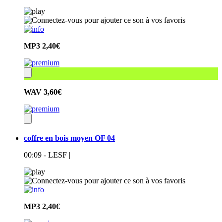
MP3
2,40€
WAV
3,60€
coffre en bois moyen OF 04
00:09 - LESF |
MP3
2,40€