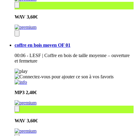
WAV
3,60€
coffre en bois moyen OF 01
00:06 - LESF | Coffre en bois de taille moyenne – ouverture
et fermeture
MP3
2,40€
WAV
3,60€