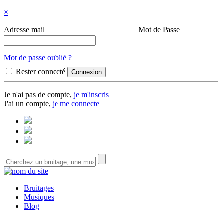
×
Adresse mail
Mot de Passe
Mot de passe oublié ?
Rester connecté
Je n'ai pas de compte,
je m'inscris
J'ai un compte,
je me connecte
Bruitages
Musiques
Blog