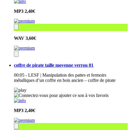
MP3
2,40€
WAV
3,60€
coffre de pirate taille moyenne verrou 01
00:05 - LESF | Manipulation des pattes et fermoirs
métalliques d’un coffre en bois ancien – coffre de pirate
MP3
2,40€