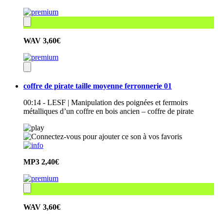
WAV
3,60€
coffre de pirate taille moyenne ferronnerie 01
00:14 - LESF | Manipulation des poignées et fermoirs
métalliques d’un coffre en bois ancien – coffre de pirate
MP3
2,40€
WAV
3,60€