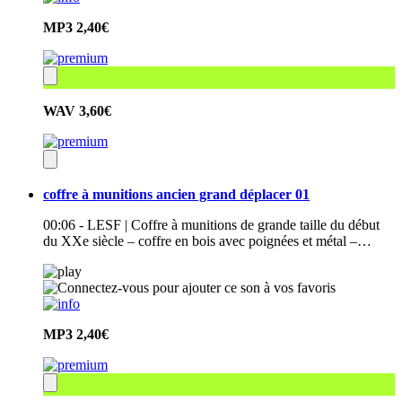
MP3
2,40€
WAV
3,60€
coffre à munitions ancien grand déplacer 01
00:06 - LESF | Coffre à munitions de grande taille du début
du XXe siècle – coffre en bois avec poignées et métal –…
MP3
2,40€