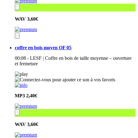
WAV
3,60€
coffre en bois moyen OF 05
00:08 - LESF | Coffre en bois de taille moyenne – ouverture
et fermeture
MP3
2,40€
WAV
3,60€