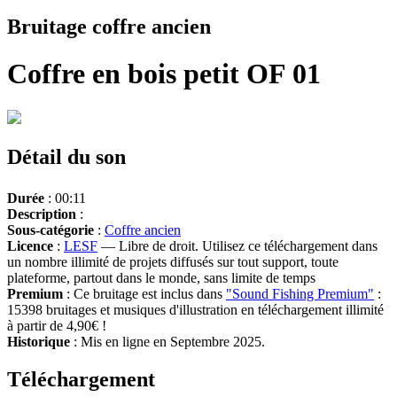
Bruitage coffre ancien
Coffre en bois petit OF 01
Détail du son
Durée
: 00:11
Description
:
Sous-catégorie
:
Coffre ancien
Licence
:
LESF
— Libre de droit. Utilisez ce téléchargement dans
un nombre illimité de projets diffusés sur tout support, toute
plateforme, partout dans le monde, sans limite de temps
Premium
: Ce bruitage est inclus dans
"Sound Fishing Premium"
:
15398 bruitages et musiques d'illustration en téléchargement illimité
à partir de 4,90€ !
Historique
: Mis en ligne en Septembre 2025.
Téléchargement