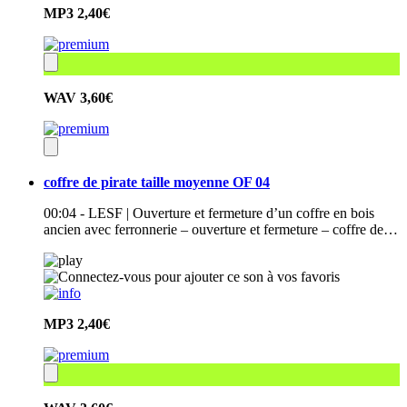
MP3
2,40€
WAV
3,60€
coffre de pirate taille moyenne OF 04
00:04 - LESF | Ouverture et fermeture d’un coffre en bois
ancien avec ferronnerie – ouverture et fermeture – coffre de…
MP3
2,40€