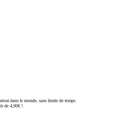
artout dans le monde, sans limite de temps
ir de 4,90€ !