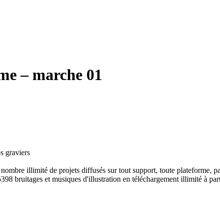
mme – marche 01
s graviers
ombre illimité de projets diffusés sur tout support, toute plateforme, p
398 bruitages et musiques d'illustration en téléchargement illimité à part