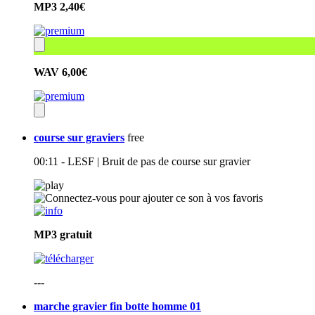
MP3
2,40€
WAV
6,00€
course sur graviers
free
00:11 - LESF | Bruit de pas de course sur gravier
MP3
gratuit
---
marche gravier fin botte homme 01