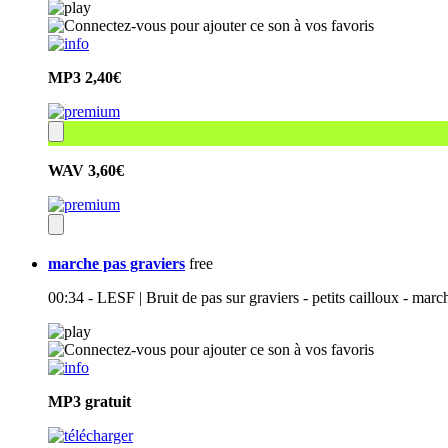
MP3
2,40€
WAV
3,60€
marche pas graviers
free
00:34 - LESF | Bruit de pas sur graviers - petits cailloux - marc
MP3
gratuit