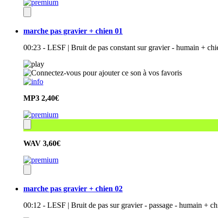
marche pas gravier + chien 01
00:23 - LESF | Bruit de pas constant sur gravier - humain + ch
MP3
2,40€
WAV
3,60€
marche pas gravier + chien 02
00:12 - LESF | Bruit de pas sur gravier - passage - humain + c