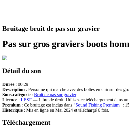
Bruitage bruit de pas sur gravier
Pas sur gros graviers boots ho
Détail du son
Durée
: 00:29
Description
: Personne qui marche avec des bottes en cuir sur des gro
Sous-catégorie
:
Bruit de pas sur gravier
Licence
:
LESF
— Libre de droit. Utilisez ce téléchargement dans un n
Premium
: Ce bruitage est inclus dans
"Sound Fishing Premium"
: 15
Historique
: Mis en ligne en Mai 2024 et téléchargé 6 fois.
Téléchargement