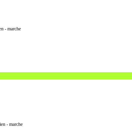
ien - marche
hien - marche