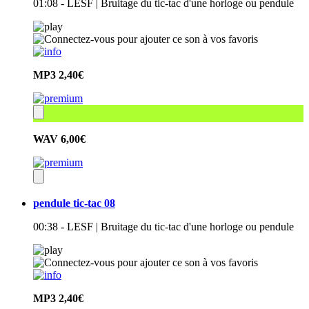
01:08 - LESF | Bruitage du tic-tac d'une horloge ou pendule
MP3
2,40€
WAV
6,00€
pendule tic-tac 08
00:38 - LESF | Bruitage du tic-tac d'une horloge ou pendule
MP3
2,40€