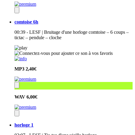
comtoise 6h
00:39 - LESF | Bruitage d'une horloge comtoise – 6 coups –
tictac – pendule – cloche
MP3
2,40€
WAV
6,00€
horloge 1