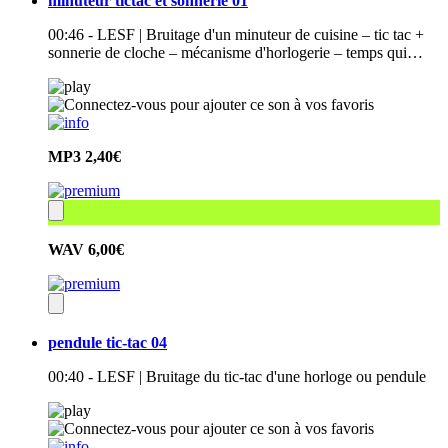
minuteur tictac et sonnerie 01
00:46 - LESF | Bruitage d'un minuteur de cuisine – tic tac +
sonnerie de cloche – mécanisme d'horlogerie – temps qui…
MP3
2,40€
WAV
6,00€
pendule tic-tac 04
00:40 - LESF | Bruitage du tic-tac d'une horloge ou pendule