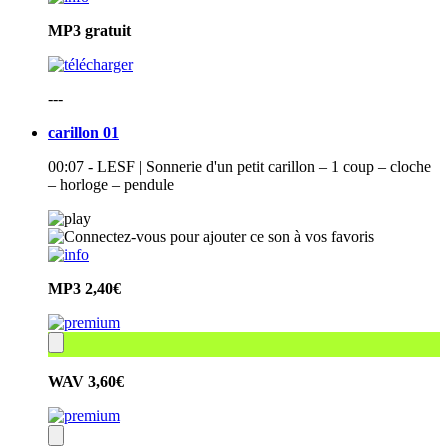
MP3
gratuit
---
carillon 01
00:07 - LESF | Sonnerie d'un petit carillon – 1 coup – cloche
– horloge – pendule
MP3
2,40€
WAV
3,60€