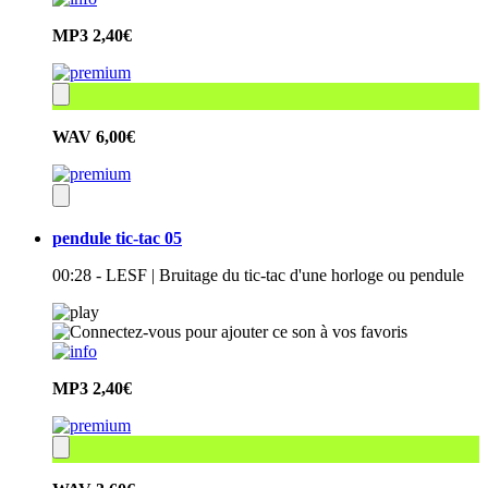
MP3
2,40€
WAV
6,00€
pendule tic-tac 05
00:28 - LESF | Bruitage du tic-tac d'une horloge ou pendule
MP3
2,40€