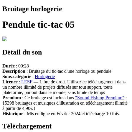
Bruitage horlogerie
Pendule tic-tac 05
Détail du son
Durée
: 00:28
Description
: Bruitage du tic-tac d'une horloge ou pendule
Sous-catégorie
:
Horlogerie
Licence
:
LESF
— Libre de droit. Utilisez ce téléchargement dans
un nombre illimité de projets diffusés sur tout support, toute
plateforme, partout dans le monde, sans limite de temps
Premium
: Ce bruitage est inclus dans
"Sound Fishing Premium"
:
15398 bruitages et musiques d'illustration en téléchargement illimité
à partir de 4,90€ !
Historique
: Mis en ligne en Février 2024 et téléchargé 10 fois.
Téléchargement