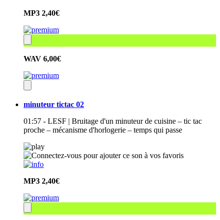
MP3
2,40€
WAV
6,00€
minuteur tictac 02
01:57 - LESF | Bruitage d'un minuteur de cuisine – tic tac
proche – mécanisme d'horlogerie – temps qui passe
MP3
2,40€