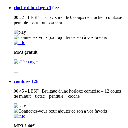
cloche d'horloge x6
free
00:22 - LESF | Tic tac suivi de 6 coups de cloche - comtoise -
pendule - carillon - coucou
MP3
gratuit
---
comtoise 12h
00:45 - LESF | Bruitage d'une horloge comtoise – 12 coups
de minuit – tictac – pendule – cloche
MP3
2,40€