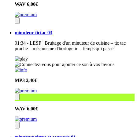
WAV
6,00€
minuteur tictac 03
01:34 - LESF | Bruitage d'un minuteur de cuisine – tic tac
proche – mécanisme d'horlogerie – temps qui passe
MP3
2,40€
WAV
6,00€