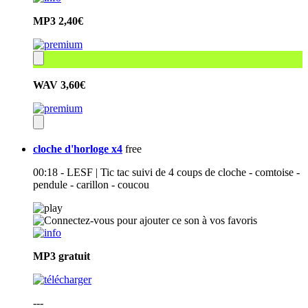
MP3
2,40€
WAV
3,60€
cloche d'horloge x4
free
00:18 - LESF | Tic tac suivi de 4 coups de cloche - comtoise -
pendule - carillon - coucou
MP3
gratuit
---