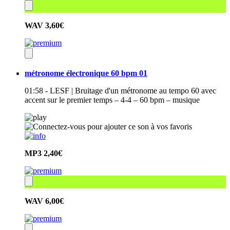
WAV
3,60€
métronome électronique 60 bpm 01
01:58 - LESF | Bruitage d'un métronome au tempo 60 avec
accent sur le premier temps – 4-4 – 60 bpm – musique
MP3
2,40€
WAV
6,00€