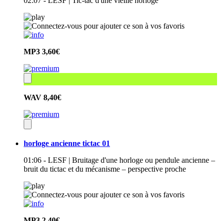
02:07 - LESF | Tic-tac d'une vieille horloge
MP3
3,60€
WAV
8,40€
horloge ancienne tictac 01
01:06 - LESF | Bruitage d'une horloge ou pendule ancienne –
bruit du tictac et du mécanisme – perspective proche
MP3
2,40€