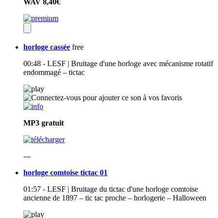
WAV
8,40€
horloge cassée
free
00:48 - LESF | Bruitage d'une horloge avec mécanisme rotatif
endommagé – tictac
MP3
gratuit
---
horloge comtoise tictac 01
01:57 - LESF | Bruitage du tictac d'une horloge comtoise
ancienne de 1897 – tic tac proche – horlogerie – Halloween