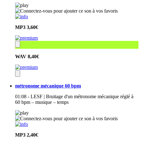
MP3
3,60€
WAV
8,40€
métronome mécanique 60 bpm
01:08 - LESF | Bruitage d'un métronome mécanique réglé à
60 bpm – musique – temps
MP3
2,40€