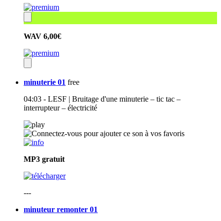
WAV
6,00€
minuterie 01
free
04:03 - LESF | Bruitage d'une minuterie – tic tac –
interrupteur – électricité
MP3
gratuit
---
minuteur remonter 01