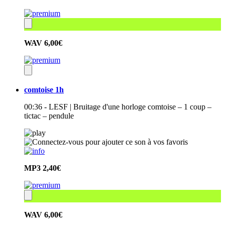
WAV
6,00€
comtoise 1h
00:36 - LESF | Bruitage d'une horloge comtoise – 1 coup –
tictac – pendule
MP3
2,40€
WAV
6,00€