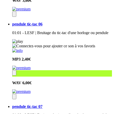
WAV
3,60€
pendule tic-tac 06
01:01 - LESF | Bruitage du tic-tac d'une horloge ou pendule
MP3
2,40€
WAV
6,00€
pendule tic-tac 07