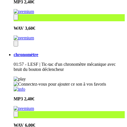
MP3
2,40€
WAV
3,60€
chronomètre
01:57 - LESF | Tic-tac d'un chronomètre mécanique avec
bruit du bouton déclencheur
MP3
2,40€
WAV
6,00€