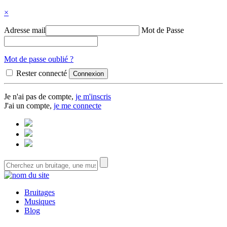
×
Adresse mail
Mot de Passe
Mot de passe oublié ?
Rester connecté
Je n'ai pas de compte,
je m'inscris
J'ai un compte,
je me connecte
Bruitages
Musiques
Blog