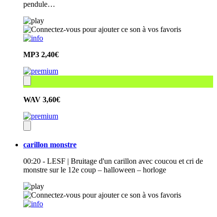
pendule…
MP3
2,40€
WAV
3,60€
carillon monstre
00:20 - LESF | Bruitage d'un carillon avec coucou et cri de
monstre sur le 12e coup – halloween – horloge