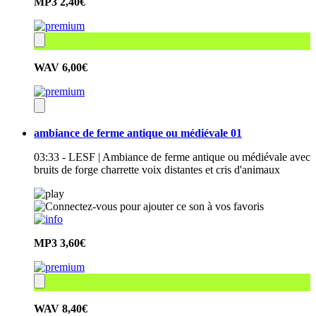
MP3
2,40€
WAV
6,00€
ambiance de ferme antique ou médiévale 01
03:33 - LESF | Ambiance de ferme antique ou médiévale avec
bruits de forge charrette voix distantes et cris d'animaux
MP3
3,60€
WAV
8,40€