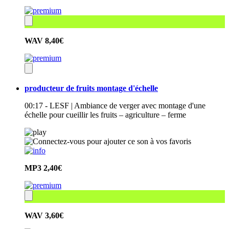
WAV
8,40€
producteur de fruits montage d'échelle
00:17 - LESF | Ambiance de verger avec montage d'une
échelle pour cueillir les fruits – agriculture – ferme
MP3
2,40€
WAV
3,60€