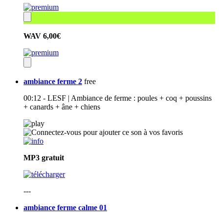
WAV
6,00€
ambiance ferme 2
free
00:12 - LESF | Ambiance de ferme : poules + coq + poussins
+ canards + âne + chiens
MP3
gratuit
---
ambiance ferme calme 01