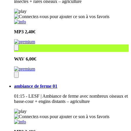
insectes + rares oiseaux – agriculture
MP3
2,40€
WAV
6,00€
ambiance de ferme 01
01:15 - LESF | Ambiance de ferme avec nombreux oiseaux et
basse-cour + engins distants – agriculture