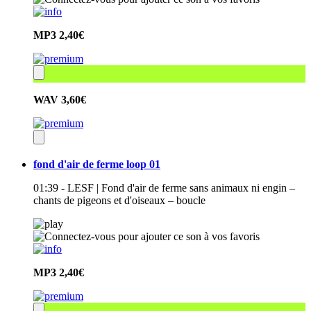
MP3
2,40€
WAV
3,60€
fond d'air de ferme loop 01
01:39 - LESF | Fond d'air de ferme sans animaux ni engin –
chants de pigeons et d'oiseaux – boucle
MP3
2,40€