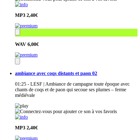
MP3
2,40€
WAV
6,00€
ambiance avec coqs distants et paon 02
01:25 - LESF | Ambiance de campagne toute époque avec
chants de coqs et de paon qui secoue ses plumes – ferme
médiévale
MP3
2,40€