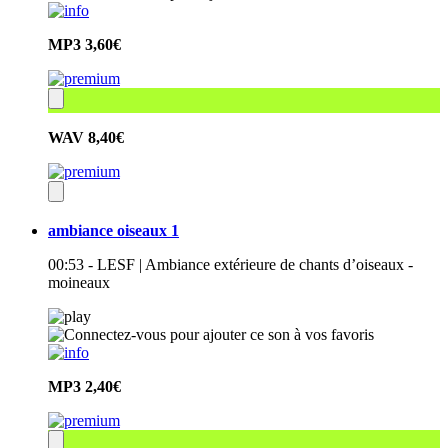
MP3
3,60€
WAV
8,40€
ambiance oiseaux 1
00:53 - LESF | Ambiance extérieure de chants d’oiseaux -
moineaux
MP3
2,40€