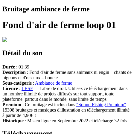
Bruitage ambiance de ferme
Fond d'air de ferme loop 01
Détail du son
Durée
: 01:39
Description
: Fond d'air de ferme sans animaux ni engin – chants de
pigeons et d'oiseaux – boucle
Sous-catégorie
:
Ambiance de ferme
Licence
:
LESF
— Libre de droit. Utilisez ce téléchargement dans
un nombre illimité de projets diffusés sur tout support, toute
plateforme, partout dans le monde, sans limite de temps
Premium
: Ce bruitage est inclus dans
"Sound Fishing Premium"
:
15398 bruitages et musiques d'illustration en téléchargement illimité
à partir de 4,90€ !
Historique
: Mis en ligne en Septembre 2022 et téléchargé 32 fois.
Téléchargement