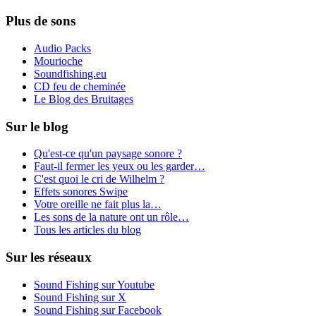
Plus de sons
Audio Packs
Mourioche
Soundfishing.eu
CD feu de cheminée
Le Blog des Bruitages
Sur le blog
Qu'est-ce qu'un paysage sonore ?
Faut-il fermer les yeux ou les garder…
C'est quoi le cri de Wilhelm ?
Effets sonores Swipe
Votre oreille ne fait plus la…
Les sons de la nature ont un rôle…
Tous les articles du blog
Sur les réseaux
Sound Fishing sur Youtube
Sound Fishing sur X
Sound Fishing sur Facebook