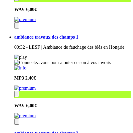
WAV
6,00€
ambiance travaux des champs 1
00:32 - LESF | Ambiance de fauchage des blés en Hongrie
MP3
2,40€
WAV
6,00€