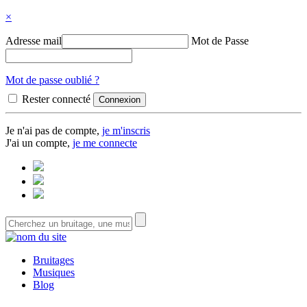
×
Adresse mail
Mot de Passe
Mot de passe oublié ?
Rester connecté
Je n'ai pas de compte,
je m'inscris
J'ai un compte,
je me connecte
Bruitages
Musiques
Blog