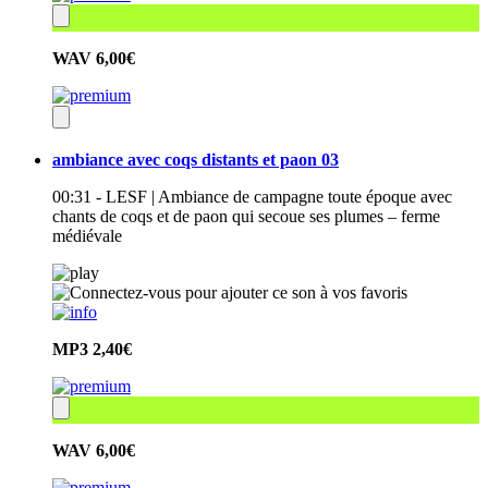
WAV
6,00€
ambiance avec coqs distants et paon 03
00:31 - LESF | Ambiance de campagne toute époque avec
chants de coqs et de paon qui secoue ses plumes – ferme
médiévale
MP3
2,40€
WAV
6,00€