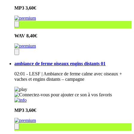
MP3
3,60€
WAV
8,40€
ambiance de ferme oiseaux engins distants 01
02:01 - LESF | Ambiance de ferme calme avec oiseaux +
vaches et engins distants – campagne
MP3
3,60€