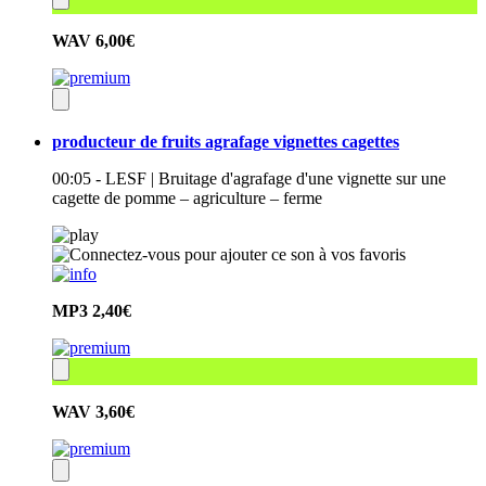
WAV
6,00€
producteur de fruits agrafage vignettes cagettes
00:05 - LESF | Bruitage d'agrafage d'une vignette sur une
cagette de pomme – agriculture – ferme
MP3
2,40€
WAV
3,60€