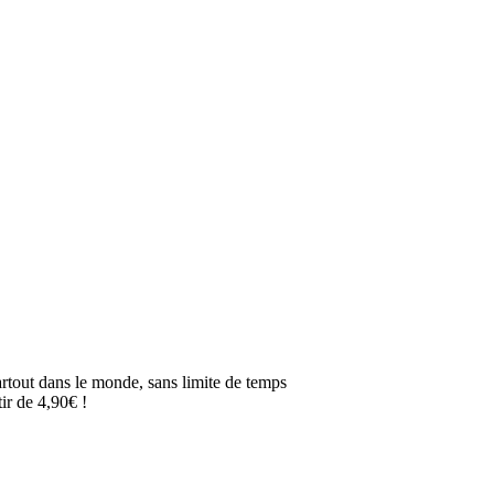
artout dans le monde, sans limite de temps
ir de 4,90€ !