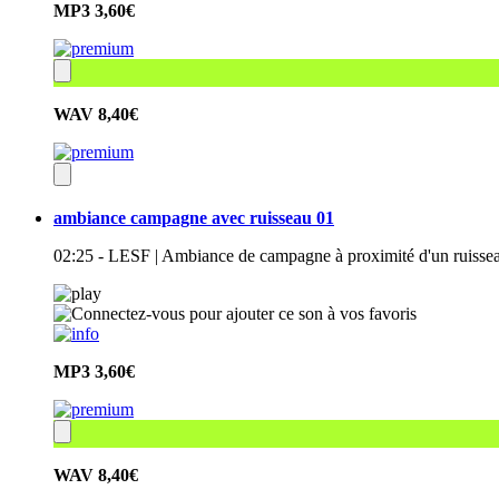
MP3
3,60€
WAV
8,40€
ambiance campagne avec ruisseau 01
02:25 - LESF | Ambiance de campagne à proximité d'un ruisseau
MP3
3,60€
WAV
8,40€