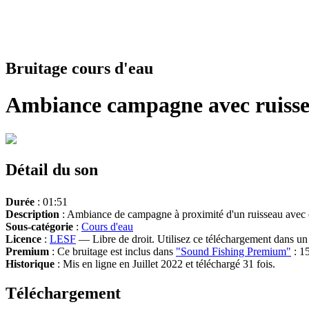
Bruitage cours d'eau
Ambiance campagne avec ruisse
Détail du son
Durée
: 01:51
Description
: Ambiance de campagne à proximité d'un ruisseau avec c
Sous-catégorie
:
Cours d'eau
Licence
:
LESF
— Libre de droit. Utilisez ce téléchargement dans un n
Premium
: Ce bruitage est inclus dans
"Sound Fishing Premium"
: 15
Historique
: Mis en ligne en Juillet 2022 et téléchargé 31 fois.
Téléchargement