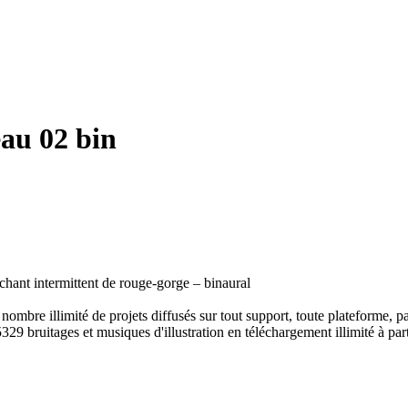
au 02 bin
hant intermittent de rouge-gorge – binaural
ombre illimité de projets diffusés sur tout support, toute plateforme, p
329 bruitages et musiques d'illustration en téléchargement illimité à part