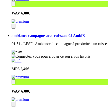
WAV
6,00€
ambiance campagne avec ruisseau 02 AmbiX
01:51 - LESF | Ambiance de campagne à proximité d'un ruissea
MP3
2,40€
WAV
6,00€