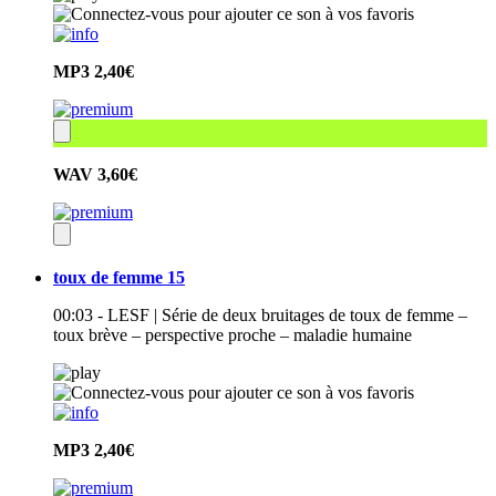
MP3
2,40€
WAV
3,60€
toux de femme 15
00:03 - LESF | Série de deux bruitages de toux de femme –
toux brève – perspective proche – maladie humaine
MP3
2,40€