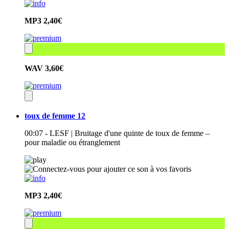
MP3
2,40€
WAV
3,60€
toux de femme 12
00:07 - LESF | Bruitage d'une quinte de toux de femme –
pour maladie ou étranglement
MP3
2,40€