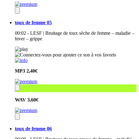
toux de femme 05
00:02 - LESF | Bruitage de toux sèche de femme – maladie –
hiver – grippe
MP3
2,40€
WAV
3,60€
toux de femme 06