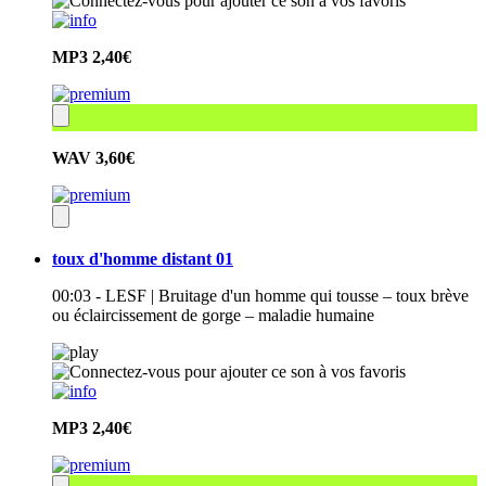
MP3
2,40€
WAV
3,60€
toux d'homme distant 01
00:03 - LESF | Bruitage d'un homme qui tousse – toux brève
ou éclaircissement de gorge – maladie humaine
MP3
2,40€