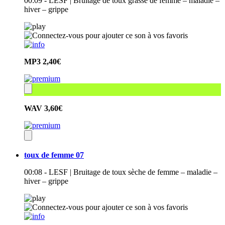
00:09 - LESF | Bruitage de toux grasse de femme – maladie –
hiver – grippe
MP3
2,40€
WAV
3,60€
toux de femme 07
00:08 - LESF | Bruitage de toux sèche de femme – maladie –
hiver – grippe