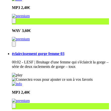
MP3
2,40€
WAV
3,60€
éclaircissement gorge femme 03
00:02 - LESF | Bruitage d'une femme qui s'éclaircit la gorge –
série de deux raclements de gorge – toux
MP3
2,40€