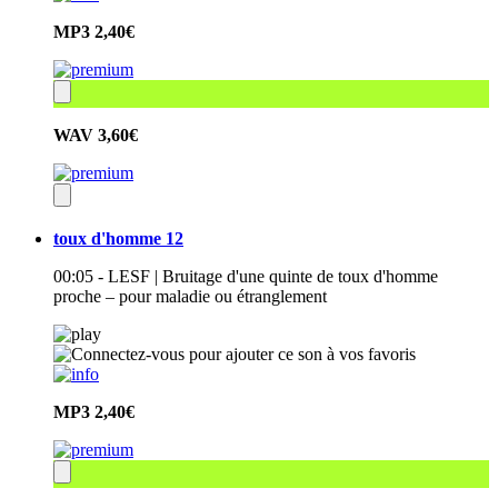
MP3
2,40€
WAV
3,60€
toux d'homme 12
00:05 - LESF | Bruitage d'une quinte de toux d'homme
proche – pour maladie ou étranglement
MP3
2,40€