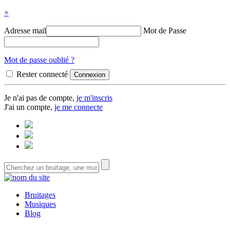
×
Adresse mail
Mot de Passe
Mot de passe oublié ?
Rester connecté
Je n'ai pas de compte,
je m'inscris
J'ai un compte,
je me connecte
Bruitages
Musiques
Blog