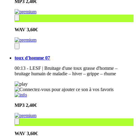
MP3
2,40€
WAV
3,60€
toux d'homme 07
00:13 - LESF | Bruitage d'une toux grasse d'homme –
bruitage humain de maladie – hiver – grippe – rhume
MP3
2,40€
WAV
3,60€