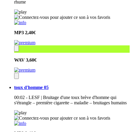
rhume
MP3
2,40€
WAV
3,60€
toux d'homme 05
00:02 - LESF | Bruitage d'une toux brève d'homme qui
s'étrangle – première cigarette – maladie – bruitages humains