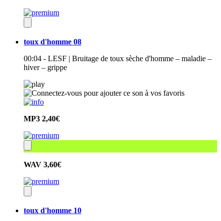
toux d'homme 08
00:04 - LESF | Bruitage de toux sèche d'homme – maladie –
hiver – grippe
MP3
2,40€
WAV
3,60€
toux d'homme 10