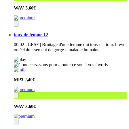
WAV
3,60€
toux de femme 12
00:02 - LESF | Bruitage d'une femme qui tousse – toux brève
ou éclaircissement de gorge – maladie humaine
MP3
2,40€
WAV
3,60€