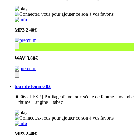
MP3
2,40€
WAV
3,60€
toux de femme 03
00:06 - LESF | Bruitage d'une toux sèche de femme – maladie
– rhume – angine – tabac
MP3
2,40€