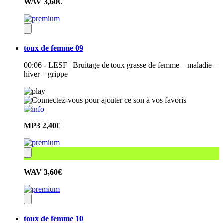
WAV
3,60€
toux de femme 09
00:06 - LESF | Bruitage de toux grasse de femme – maladie –
hiver – grippe
MP3
2,40€
WAV
3,60€
toux de femme 10