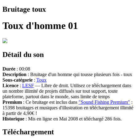
Bruitage toux
Toux d'homme 01
Détail du son
Durée
: 00:08
Description
: Bruitage d'un homme qui tousse plusieurs fois - toux
Sous-catégorie
:
Toux
Licence
:
LESF
— Libre de droit. Utilisez ce téléchargement dans
un nombre illimité de projets diffusés sur tout support, toute
plateforme, partout dans le monde, sans limite de temps
Premium
: Ce bruitage est inclus dans
"Sound Fishing Premium"
:
15398 bruitages et musiques d'illustration en téléchargement illimité
à partir de 4,90€ !
Historique
: Mis en ligne en Mai 2008 et téléchargé 286 fois.
Téléchargement