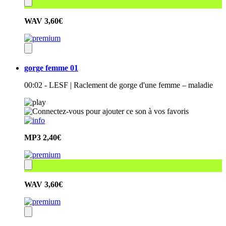
WAV
3,60€
gorge femme 01
00:02 - LESF | Raclement de gorge d'une femme – maladie
MP3
2,40€
WAV
3,60€