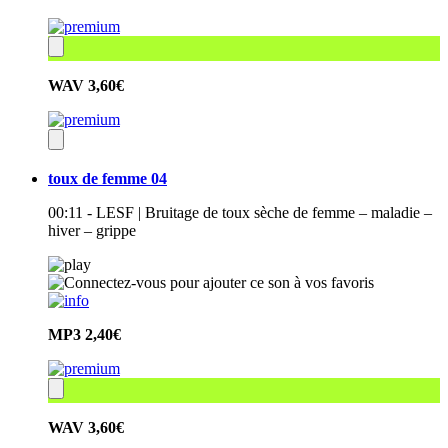
WAV
3,60€
toux de femme 04
00:11 - LESF | Bruitage de toux sèche de femme – maladie –
hiver – grippe
MP3
2,40€
WAV
3,60€