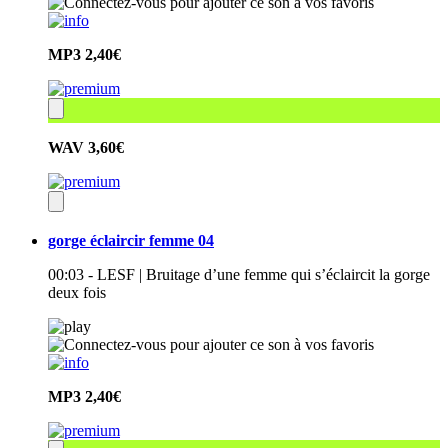
MP3
2,40€
WAV
3,60€
gorge éclaircir femme 04
00:03 - LESF | Bruitage d’une femme qui s’éclaircit la gorge
deux fois
MP3
2,40€