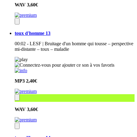
WAV
3,60€
toux d'homme 13
00:02 - LESF | Bruitage d'un homme qui tousse – perspective
mi-distante – toux – maladie
MP3
2,40€
WAV
3,60€