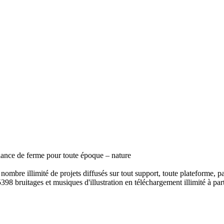
ance de ferme pour toute époque – nature
ombre illimité de projets diffusés sur tout support, toute plateforme, p
398 bruitages et musiques d'illustration en téléchargement illimité à part