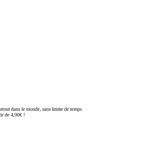
artout dans le monde, sans limite de temps
ir de 4,90€ !