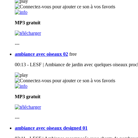
MP3
gratuit
---
ambiance avec oiseaux 02
free
00:13 - LESF | Ambiance de jardin avec quelques oiseaux proche
MP3
gratuit
---
ambiance avec oiseaux designed 01