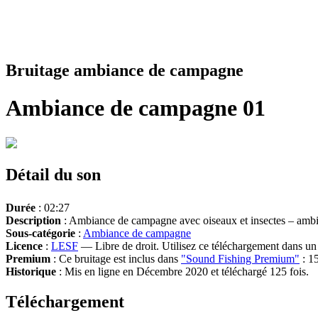
Bruitage ambiance de campagne
Ambiance de campagne 01
Détail du son
Durée
: 02:27
Description
: Ambiance de campagne avec oiseaux et insectes – ambi
Sous-catégorie
:
Ambiance de campagne
Licence
:
LESF
— Libre de droit. Utilisez ce téléchargement dans un n
Premium
: Ce bruitage est inclus dans
"Sound Fishing Premium"
: 15
Historique
: Mis en ligne en Décembre 2020 et téléchargé 125 fois.
Téléchargement