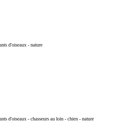
nts d'oiseaux - nature
ts d'oiseaux - chasseurs au loin - chien - nature