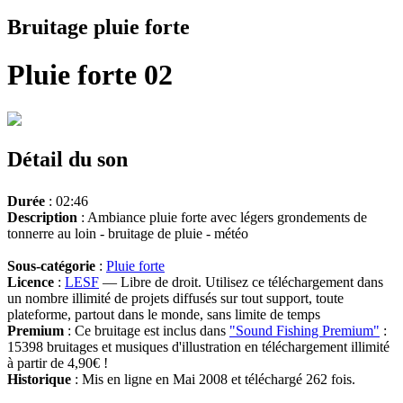
Bruitage pluie forte
Pluie forte 02
Détail du son
Durée
: 02:46
Description
: Ambiance pluie forte avec légers grondements de
tonnerre au loin - bruitage de pluie - météo
Sous-catégorie
:
Pluie forte
Licence
:
LESF
— Libre de droit. Utilisez ce téléchargement dans
un nombre illimité de projets diffusés sur tout support, toute
plateforme, partout dans le monde, sans limite de temps
Premium
: Ce bruitage est inclus dans
"Sound Fishing Premium"
:
15398 bruitages et musiques d'illustration en téléchargement illimité
à partir de 4,90€ !
Historique
: Mis en ligne en Mai 2008 et téléchargé 262 fois.