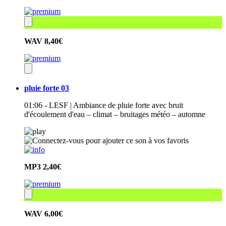
WAV
8,40€
pluie forte 03
01:06 - LESF | Ambiance de pluie forte avec bruit
d'écoulement d'eau – climat – bruitages météo – automne
MP3
2,40€
WAV
6,00€