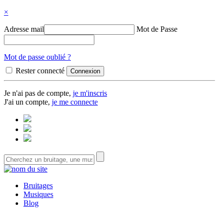
×
Adresse mail
Mot de Passe
Mot de passe oublié ?
Rester connecté
Je n'ai pas de compte,
je m'inscris
J'ai un compte,
je me connecte
Bruitages
Musiques
Blog