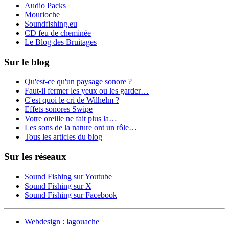
Audio Packs
Mourioche
Soundfishing.eu
CD feu de cheminée
Le Blog des Bruitages
Sur le blog
Qu'est-ce qu'un paysage sonore ?
Faut-il fermer les yeux ou les garder…
C'est quoi le cri de Wilhelm ?
Effets sonores Swipe
Votre oreille ne fait plus la…
Les sons de la nature ont un rôle…
Tous les articles du blog
Sur les réseaux
Sound Fishing sur Youtube
Sound Fishing sur X
Sound Fishing sur Facebook
Webdesign : lagouache