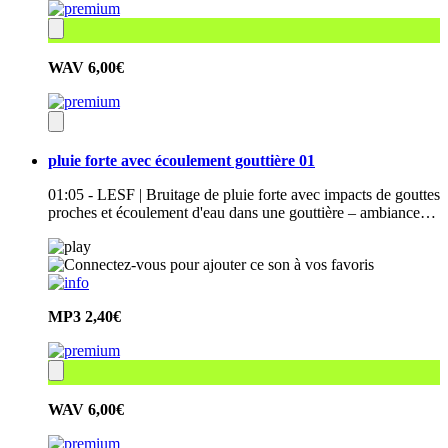
WAV
6,00€
pluie forte avec écoulement gouttière 01
01:05 - LESF | Bruitage de pluie forte avec impacts de gouttes
proches et écoulement d'eau dans une gouttière – ambiance…
MP3
2,40€
WAV
6,00€