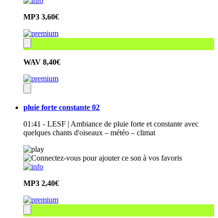
MP3
3,60€
WAV
8,40€
pluie forte constante 02
01:41 - LESF | Ambiance de pluie forte et constante avec
quelques chants d'oiseaux – météo – climat
MP3
2,40€