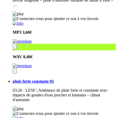
averse orageuse – pluie d'intensité variable de faible à forte –
…
MP3
3,60€
WAV
8,40€
pluie forte constante 01
03:26 - LESF | Ambiance de pluie forte et constante avec
impacts de gouttes d'eau proches et lointains – climat
d'automne