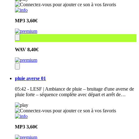
MP3
3,60€
WAV
8,40€
pluie averse 01
05:42 - LESF | Ambiance de pluie – bruitage d'une averse de
pluie forte – séquence complète avec départ et arrêt de…
MP3
3,60€