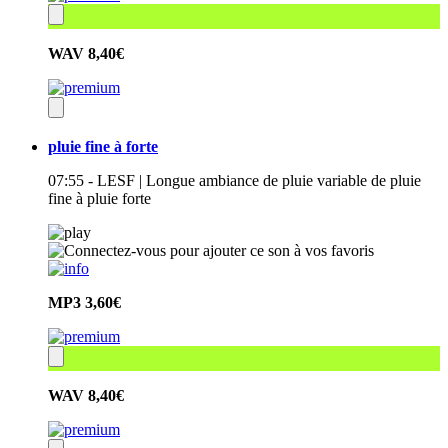
WAV
8,40€
pluie fine à forte
07:55 - LESF | Longue ambiance de pluie variable de pluie
fine à pluie forte
MP3
3,60€
WAV
8,40€