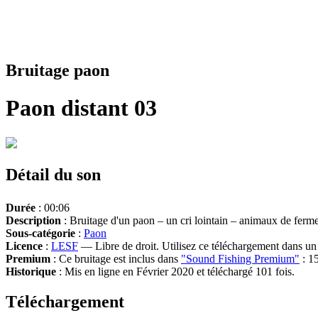
Bruitage paon
Paon distant 03
Détail du son
Durée
: 00:06
Description
: Bruitage d'un paon – un cri lointain – animaux de ferm
Sous-catégorie
:
Paon
Licence
:
LESF
— Libre de droit. Utilisez ce téléchargement dans un n
Premium
: Ce bruitage est inclus dans
"Sound Fishing Premium"
: 15
Historique
: Mis en ligne en Février 2020 et téléchargé 101 fois.
Téléchargement