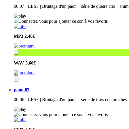
00:07 - LESF | Bruitage d'un paon – série de quatre cris – an
MP3
2,40€
WAV
3,60€
paon 07
00:06 - LESF | Bruitage d'un paon – série de trois cris proche