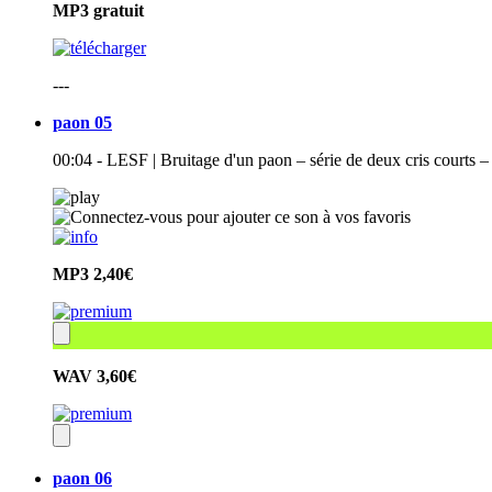
MP3
gratuit
---
paon 05
00:04 - LESF | Bruitage d'un paon – série de deux cris courts 
MP3
2,40€
WAV
3,60€
paon 06