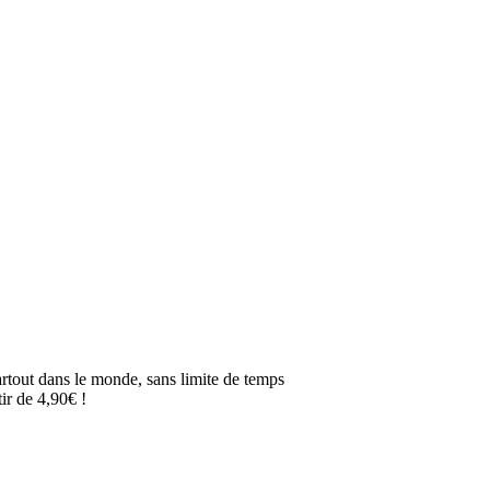
artout dans le monde, sans limite de temps
ir de 4,90€ !