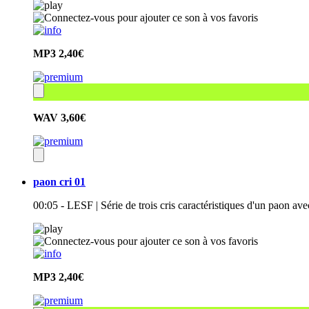
MP3
2,40€
WAV
3,60€
paon cri 01
00:05 - LESF | Série de trois cris caractéristiques d'un paon ave
MP3
2,40€