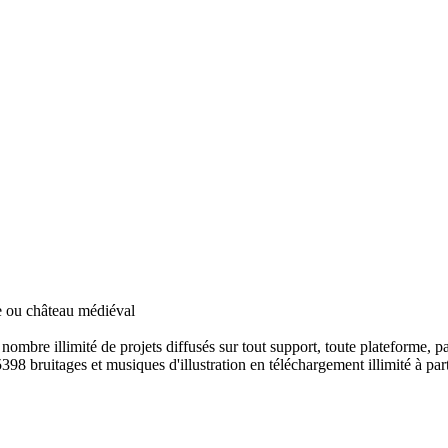
e ou château médiéval
ombre illimité de projets diffusés sur tout support, toute plateforme, p
398 bruitages et musiques d'illustration en téléchargement illimité à part