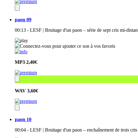
paon 09
00:13 - LESF | Bruitage d'un paon – série de sept cris mi-dist
MP3
2,40€
WAV
3,60€
paon 10
00:04 - LESF | Bruitage d'un paon – enchaînement de trois cri