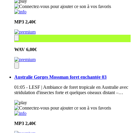
MP3
2,40€
WAV
6,00€
Australie Gorges Mossman foret enchantée 03
01:05 - LESF | Ambiance de foret tropicale en Australie avec
stridulation d'insectes forte et quelques oiseaux distant –…
MP3
2,40€