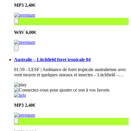
MP3
2,40€
WAV
6,00€
Australie – Litchfield foret tropicale 04
01:59 - LESF | Ambiance de foret tropicale australienne avec
vent moyen et quelques oiseaux et insectes – Litchfield –…
MP3
2,40€