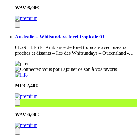
WAV
6,00€
Australie – Whitsundays foret tropicale 03
01:29 - LESF | Ambiance de foret tropicale avec oiseaux
proches et distants – Iles des Whitsundays – Queensland -…
MP3
2,40€
WAV
6,00€