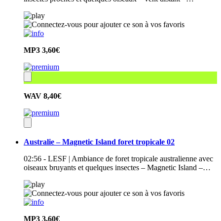
MP3
3,60€
WAV
8,40€
Australie – Magnetic Island foret tropicale 02
02:56 - LESF | Ambiance de foret tropicale australienne avec
oiseaux bruyants et quelques insectes – Magnetic Island –…
MP3
3,60€