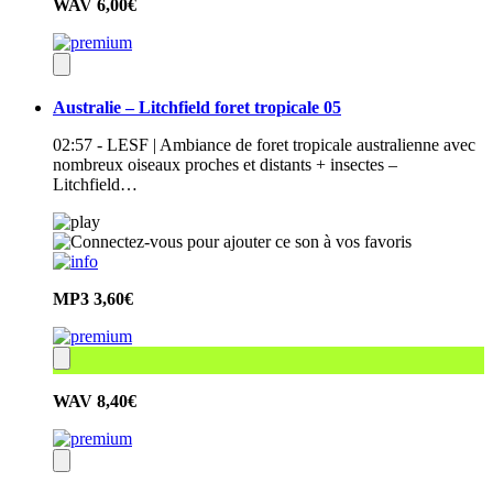
WAV
6,00€
Australie – Litchfield foret tropicale 05
02:57 - LESF | Ambiance de foret tropicale australienne avec
nombreux oiseaux proches et distants + insectes –
Litchfield…
MP3
3,60€
WAV
8,40€