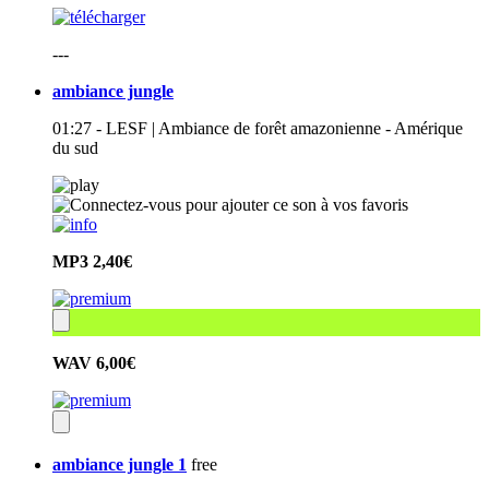
---
ambiance jungle
01:27 - LESF | Ambiance de forêt amazonienne - Amérique
du sud
MP3
2,40€
WAV
6,00€
ambiance jungle 1
free