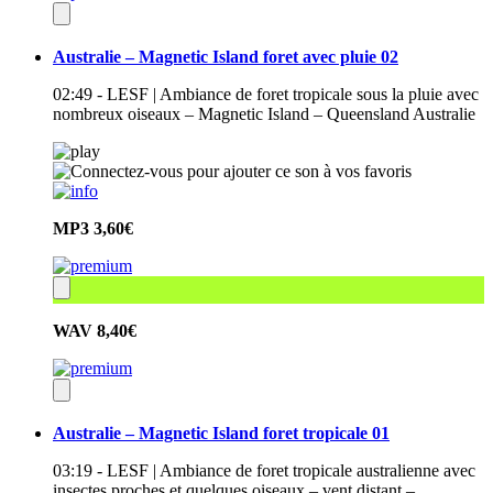
Australie – Magnetic Island foret avec pluie 02
02:49 - LESF | Ambiance de foret tropicale sous la pluie avec
nombreux oiseaux – Magnetic Island – Queensland Australie
MP3
3,60€
WAV
8,40€
Australie – Magnetic Island foret tropicale 01
03:19 - LESF | Ambiance de foret tropicale australienne avec
insectes proches et quelques oiseaux – vent distant –…