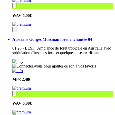
WAV
6,00€
Australie Gorges Mossman foret enchantée 04
01:20 - LESF | Ambiance de foret tropicale en Australie avec
stridulation d'insectes forte et quelques oiseaux distant –…
MP3
2,40€
WAV
6,00€