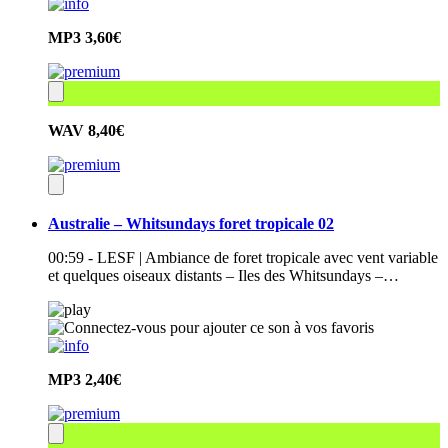
MP3
3,60€
WAV
8,40€
Australie – Whitsundays foret tropicale 02
00:59 - LESF | Ambiance de foret tropicale avec vent variable
et quelques oiseaux distants – Iles des Whitsundays –…
MP3
2,40€