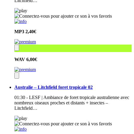
Litchfield…
MP3
2,40€
WAV
6,00€
Australie – Litchfield foret tropicale 02
01:30 - LESF | Ambiance de foret tropicale australienne avec
nombreux oiseaux proches et distants + insectes –
Litchfield…