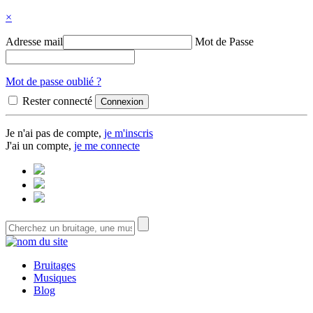
×
Adresse mail
Mot de Passe
Mot de passe oublié ?
Rester connecté
Je n'ai pas de compte,
je m'inscris
J'ai un compte,
je me connecte
Bruitages
Musiques
Blog