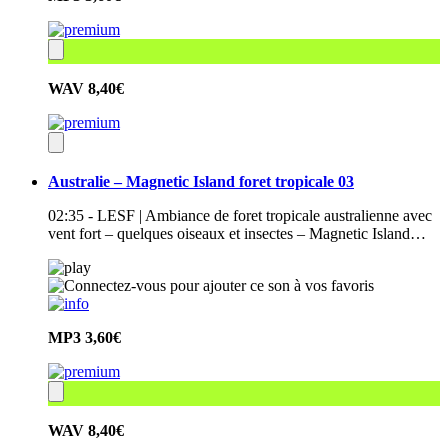
WAV
8,40€
Australie – Magnetic Island foret tropicale 03
02:35 - LESF | Ambiance de foret tropicale australienne avec
vent fort – quelques oiseaux et insectes – Magnetic Island…
MP3
3,60€
WAV
8,40€