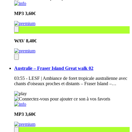
MP3
3,60€
WAV
8,40€
Australie – Fraser Island Great walk 02
03:55 - LESF | Ambiance de foret tropicale australienne avec
chants d'oiseaux proches et distants – Fraser Island –…
MP3
3,60€