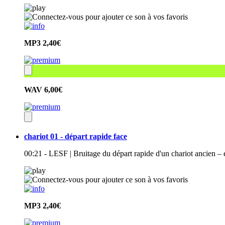
MP3
2,40€
WAV
6,00€
chariot 01 - départ rapide face
00:21 - LESF | Bruitage du départ rapide d'un chariot ancien –
MP3
2,40€