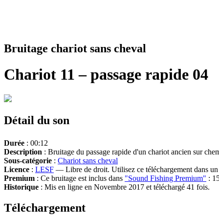
Bruitage chariot sans cheval
Chariot 11 – passage rapide 04
Détail du son
Durée
: 00:12
Description
: Bruitage du passage rapide d'un chariot ancien sur chem
Sous-catégorie
:
Chariot sans cheval
Licence
:
LESF
— Libre de droit. Utilisez ce téléchargement dans un n
Premium
: Ce bruitage est inclus dans
"Sound Fishing Premium"
: 15
Historique
: Mis en ligne en Novembre 2017 et téléchargé 41 fois.
Téléchargement