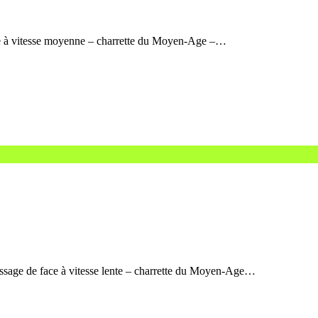
age à vitesse moyenne – charrette du Moyen-Age –…
assage de face à vitesse lente – charrette du Moyen-Age…