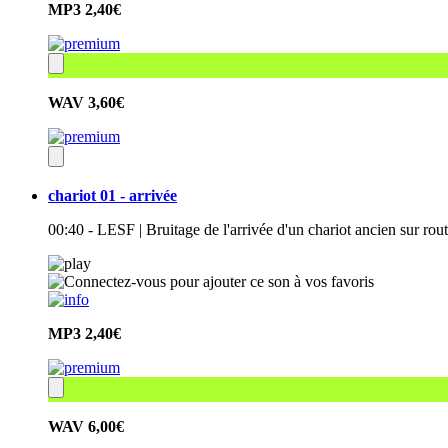
MP3
2,40€
WAV
3,60€
chariot 01 - arrivée
00:40 - LESF | Bruitage de l'arrivée d'un chariot ancien sur rou
MP3
2,40€
WAV
6,00€