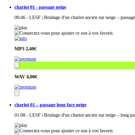
chariot 01 - passage neige
00:46 - LESF | Bruitage d'un chariot ancien sur neige – pass
MP3
2,40€
WAV
6,00€
chariot 01 – passage long face neige
01:08 - LESF | Bruitage d'un chariot ancien sur neige – long p