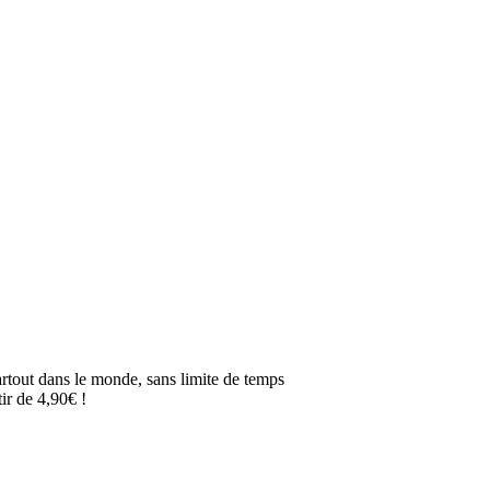
artout dans le monde, sans limite de temps
ir de 4,90€ !