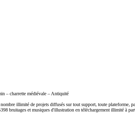
in – charrette médiévale – Antiquité
ombre illimité de projets diffusés sur tout support, toute plateforme, p
398 bruitages et musiques d'illustration en téléchargement illimité à part