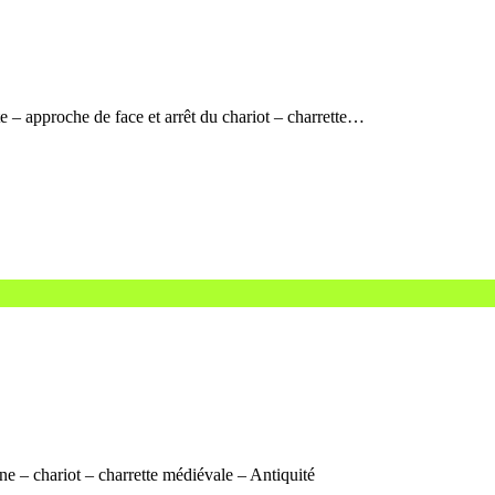
te – approche de face et arrêt du chariot – charrette…
ne – chariot – charrette médiévale – Antiquité