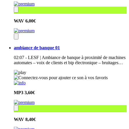
WAV
6,00€
ambiance de banque 01
02:07 - LESF | Ambiance de banque à proximité de machines
automates – voix de clients et bip électronique – bruitages…
MP3
3,60€
WAV
8,40€