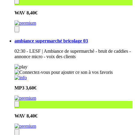
WAV
8,40€
ambiance supermarché bricolage 03
02:30 - LESF | Ambiance de supermarché - bruit de caddies -
annonce micro - voix des clients
MP3
3,60€
WAV
8,40€