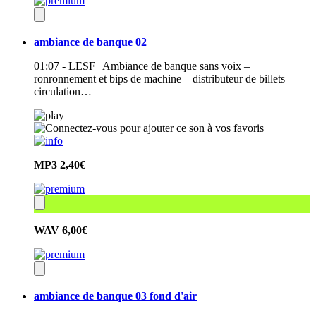
ambiance de banque 02
01:07 - LESF | Ambiance de banque sans voix –
ronronnement et bips de machine – distributeur de billets –
circulation…
MP3
2,40€
WAV
6,00€
ambiance de banque 03 fond d'air