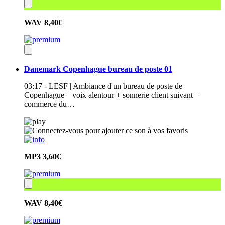
WAV
8,40€
Danemark Copenhague bureau de poste 01
03:17 - LESF | Ambiance d'un bureau de poste de
Copenhague – voix alentour + sonnerie client suivant –
commerce du…
MP3
3,60€
WAV
8,40€