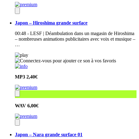
Japon – Hiroshima grande surface
00:48 - LESF | Déambulation dans un magasin de Hiroshima
– nombreuses animations publicitaires avec voix et musique –
…
MP3
2,40€
WAV
6,00€
Japon – Nara grande surface 01