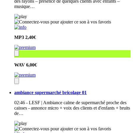
des rayons – présence de quelques clients avec enfants –
musique…
MP3
2,40€
WAV
6,00€
ambiance supermarché bricolage 01
02:46 - LESF | Ambiance calme de supermarché proche des
caisses - annonce micro + voix des clients et d'enfants + bruits
de…