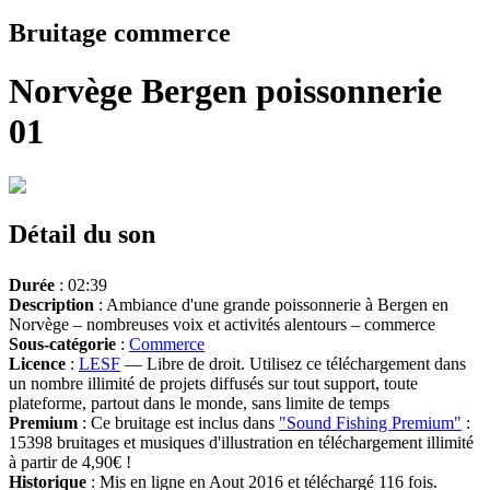
Bruitage commerce
Norvège Bergen poissonnerie
01
Détail du son
Durée
: 02:39
Description
: Ambiance d'une grande poissonnerie à Bergen en
Norvège – nombreuses voix et activités alentours – commerce
Sous-catégorie
:
Commerce
Licence
:
LESF
— Libre de droit. Utilisez ce téléchargement dans
un nombre illimité de projets diffusés sur tout support, toute
plateforme, partout dans le monde, sans limite de temps
Premium
: Ce bruitage est inclus dans
"Sound Fishing Premium"
:
15398 bruitages et musiques d'illustration en téléchargement illimité
à partir de 4,90€ !
Historique
: Mis en ligne en Aout 2016 et téléchargé 116 fois.