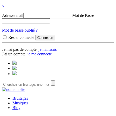
×
Adresse mail
Mot de Passe
Mot de passe oublié ?
Rester connecté
Je n'ai pas de compte,
je m'inscris
J'ai un compte,
je me connecte
Bruitages
Musiques
Blog