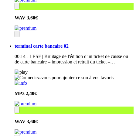
WAV
3,60€
terminal carte bancaire 02
00:14 - LESF | Bruitage de l'édition d'un ticket de caisse ou
de carte bancaire – impression et retrait du ticket –…
MP3
2,40€
WAV
3,60€