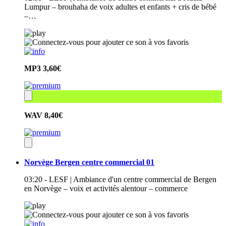
Lumpur – brouhaha de voix adultes et enfants + cris de bébé
–…
MP3
3,60€
WAV
8,40€
Norvège Bergen centre commercial 01
03:20 - LESF | Ambiance d'un centre commercial de Bergen
en Norvège – voix et activités alentour – commerce