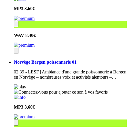
MP3
3,60€
WAV
8,40€
Norvège Bergen poissonnerie 01
02:39 - LESF | Ambiance d'une grande poissonnerie à Bergen
en Norvège – nombreuses voix et activités alentours –…
MP3
3,60€