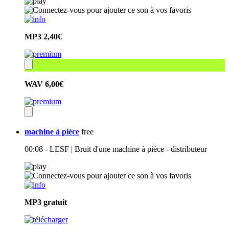
MP3
2,40€
WAV
6,00€
machine à pièce
free
00:08 - LESF | Bruit d'une machine à pièce - distributeur
MP3
gratuit