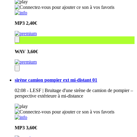
MP3
2,40€
WAV
3,60€
sirène camion pompier ext mi-distant 01
02:08 - LESF | Bruitage d'une sirène de camion de pompier –
perspective extérieure à mi-distance
MP3
3,60€