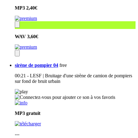
MP3
2,40€
WAV
3,60€
sirène de pompier 04
free
00:21 - LESF | Bruitage d'une sirène de camion de pompiers
sur fond de bruit urbain
MP3
gratuit
---