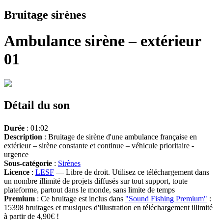
Bruitage sirènes
Ambulance sirène – extérieur
01
Détail du son
Durée
: 01:02
Description
: Bruitage de sirène d'une ambulance française en
extérieur – sirène constante et continue – véhicule prioritaire -
urgence
Sous-catégorie
:
Sirènes
Licence
:
LESF
— Libre de droit. Utilisez ce téléchargement dans
un nombre illimité de projets diffusés sur tout support, toute
plateforme, partout dans le monde, sans limite de temps
Premium
: Ce bruitage est inclus dans
"Sound Fishing Premium"
:
15398 bruitages et musiques d'illustration en téléchargement illimité
à partir de 4,90€ !