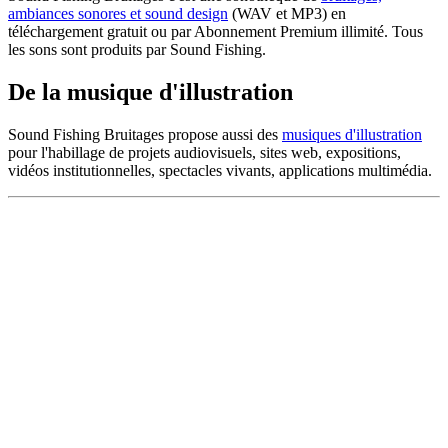
ambiances sonores et sound design
(WAV et MP3) en
téléchargement gratuit ou par Abonnement Premium illimité. Tous
les sons sont produits par Sound Fishing.
De la musique d'illustration
Sound Fishing Bruitages propose aussi des
musiques d'illustration
pour l'habillage de projets audiovisuels, sites web, expositions,
vidéos institutionnelles, spectacles vivants, applications multimédia.