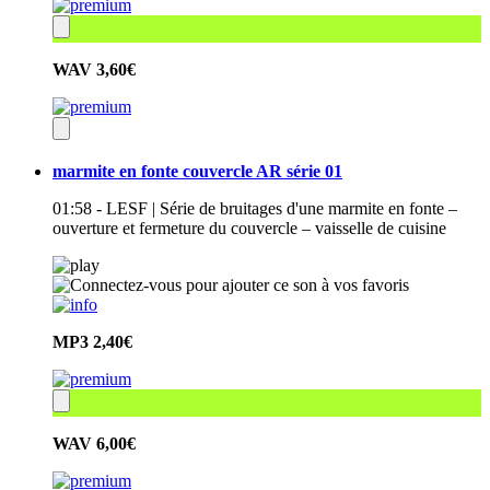
WAV
3,60€
marmite en fonte couvercle AR série 01
01:58 - LESF | Série de bruitages d'une marmite en fonte –
ouverture et fermeture du couvercle – vaisselle de cuisine
MP3
2,40€
WAV
6,00€