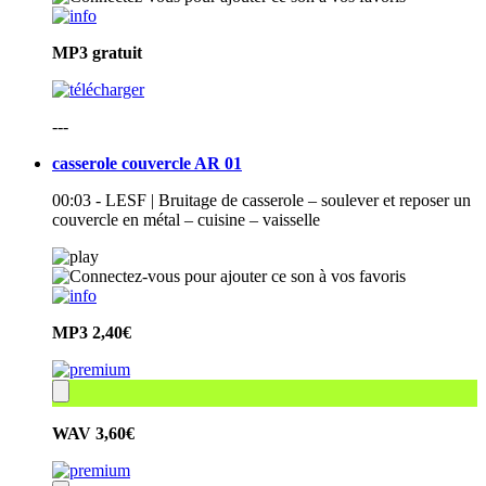
MP3
gratuit
---
casserole couvercle AR 01
00:03 - LESF | Bruitage de casserole – soulever et reposer un
couvercle en métal – cuisine – vaisselle
MP3
2,40€
WAV
3,60€