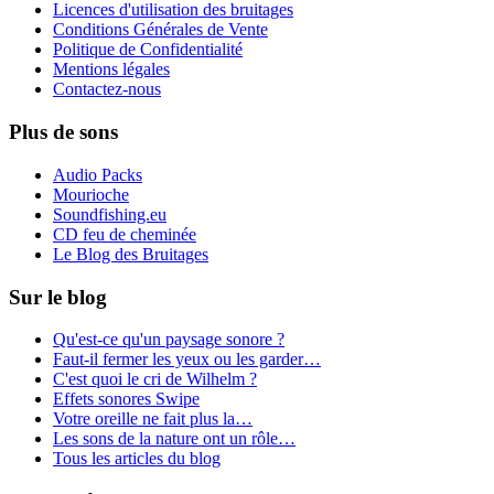
Licences d'utilisation des bruitages
Conditions Générales de Vente
Politique de Confidentialité
Mentions légales
Contactez-nous
Plus de sons
Audio Packs
Mourioche
Soundfishing.eu
CD feu de cheminée
Le Blog des Bruitages
Sur le blog
Qu'est-ce qu'un paysage sonore ?
Faut-il fermer les yeux ou les garder…
C'est quoi le cri de Wilhelm ?
Effets sonores Swipe
Votre oreille ne fait plus la…
Les sons de la nature ont un rôle…
Tous les articles du blog