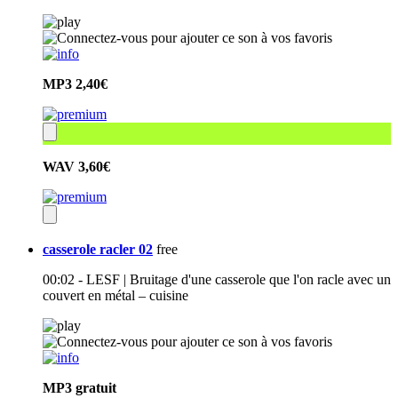
MP3
2,40€
WAV
3,60€
casserole racler 02
free
00:02 - LESF | Bruitage d'une casserole que l'on racle avec un
couvert en métal – cuisine
MP3
gratuit