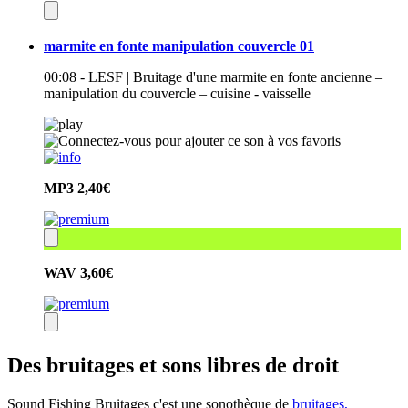
marmite en fonte manipulation couvercle 01
00:08 - LESF | Bruitage d'une marmite en fonte ancienne –
manipulation du couvercle – cuisine - vaisselle
MP3
2,40€
WAV
3,60€
Des bruitages et sons libres de droit
Sound Fishing Bruitages c'est une sonothèque de
bruitages,