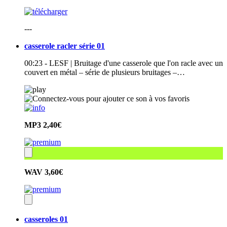
---
casserole racler série 01
00:23 - LESF | Bruitage d'une casserole que l'on racle avec un
couvert en métal – série de plusieurs bruitages –…
MP3
2,40€
WAV
3,60€
casseroles 01