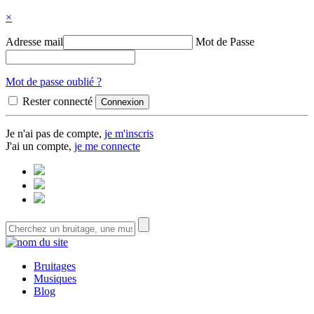
×
Adresse mail
Mot de Passe
Mot de passe oublié ?
Rester connecté
Je n'ai pas de compte,
je m'inscris
J'ai un compte,
je me connecte
Bruitages
Musiques
Blog