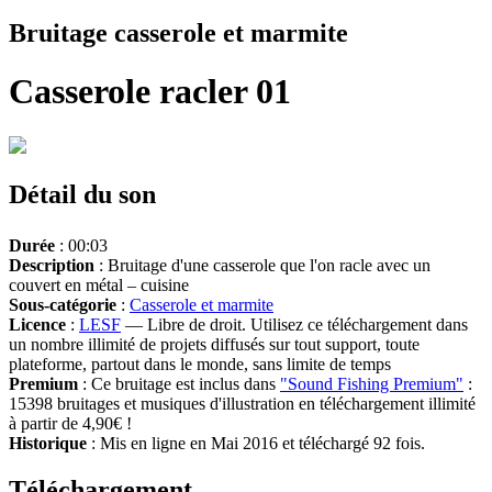
Bruitage casserole et marmite
Casserole racler 01
Détail du son
Durée
: 00:03
Description
: Bruitage d'une casserole que l'on racle avec un
couvert en métal – cuisine
Sous-catégorie
:
Casserole et marmite
Licence
:
LESF
— Libre de droit. Utilisez ce téléchargement dans
un nombre illimité de projets diffusés sur tout support, toute
plateforme, partout dans le monde, sans limite de temps
Premium
: Ce bruitage est inclus dans
"Sound Fishing Premium"
:
15398 bruitages et musiques d'illustration en téléchargement illimité
à partir de 4,90€ !
Historique
: Mis en ligne en Mai 2016 et téléchargé 92 fois.
Téléchargement