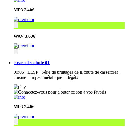
MP3
2,40€
WAV
3,60€
casseroles chute 01
00:06 - LESF | Série de bruitages de la chute de casseroles –
cuisine – impact métallique – dégâts
MP3
2,40€