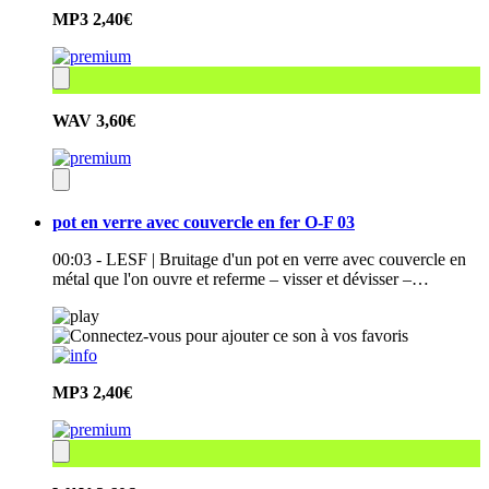
MP3
2,40€
WAV
3,60€
pot en verre avec couvercle en fer O-F 03
00:03 - LESF | Bruitage d'un pot en verre avec couvercle en
métal que l'on ouvre et referme – visser et dévisser –…
MP3
2,40€