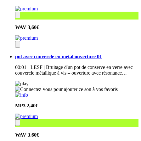
WAV
3,60€
pot avec couvercle en métal ouverture 01
00:01 - LESF | Bruitage d'un pot de conserve en verre avec
couvercle métallique à vis – ouverture avec résonance…
MP3
2,40€
WAV
3,60€