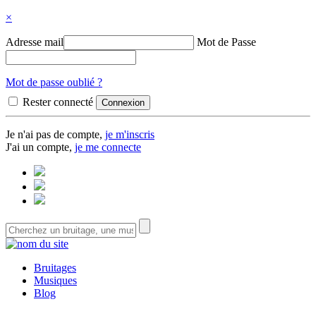
×
Adresse mail
Mot de Passe
Mot de passe oublié ?
Rester connecté
Je n'ai pas de compte,
je m'inscris
J'ai un compte,
je me connecte
Bruitages
Musiques
Blog