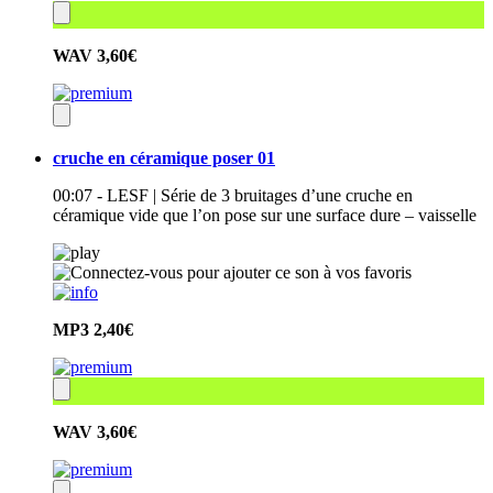
WAV
3,60€
cruche en céramique poser 01
00:07 - LESF | Série de 3 bruitages d’une cruche en
céramique vide que l’on pose sur une surface dure – vaisselle
MP3
2,40€
WAV
3,60€