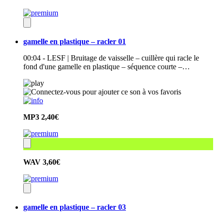
gamelle en plastique – racler 01
00:04 - LESF | Bruitage de vaisselle – cuillère qui racle le
fond d'une gamelle en plastique – séquence courte –…
MP3
2,40€
WAV
3,60€
gamelle en plastique – racler 03