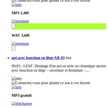
MP3
2,40€
WAV
3,60€
pot avec bouchon en liège AR 03
free
00:03 - LESF | Bruitage d'un pot en terre ou céramique ancien
avec bouchon en liège – ouverture et fermeture –…
MP3
gratuit