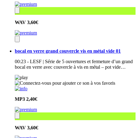
WAV
3,60€
bocal en verre grand couvercle vis en métal vide 01
00:23 - LESF | Série de 5 ouvertures et fermeture d’un grand
bocal en verre avec couvercle à vis en métal – pot vide…
MP3
2,40€
WAV
3,60€