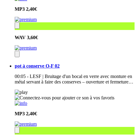
MP3
2,40€
WAV
3,60€
pot à conserve O-F 02
00:05 - LESF | Bruitage d'un bocal en verre avec monture en
métal servant à faire des conserves – ouverture et fermeture…
MP3
2,40€