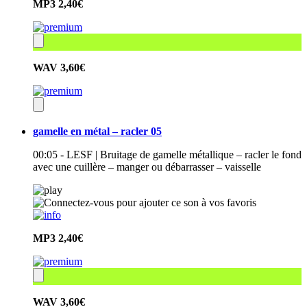
MP3
2,40€
WAV
3,60€
gamelle en métal – racler 05
00:05 - LESF | Bruitage de gamelle métallique – racler le fond
avec une cuillère – manger ou débarrasser – vaisselle
MP3
2,40€
WAV
3,60€