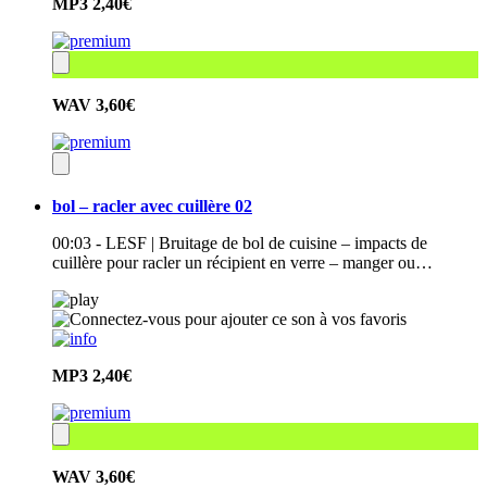
MP3
2,40€
WAV
3,60€
bol – racler avec cuillère 02
00:03 - LESF | Bruitage de bol de cuisine – impacts de
cuillère pour racler un récipient en verre – manger ou…
MP3
2,40€
WAV
3,60€