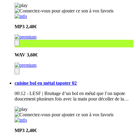
MP3
2,40€
WAV
3,60€
cuisine bol en métal tapoter 02
00:12 - LESF | Bruitage d’un bol en métal que l’on tapote
doucement plusieurs fois avec la main pour décoller de la…
MP3
2,40€