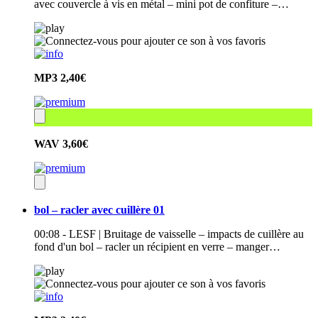
avec couvercle à vis en métal – mini pot de confiture –…
MP3
2,40€
WAV
3,60€
bol – racler avec cuillère 01
00:08 - LESF | Bruitage de vaisselle – impacts de cuillère au
fond d'un bol – racler un récipient en verre – manger…