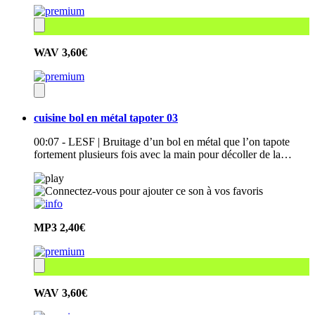
WAV
3,60€
cuisine bol en métal tapoter 03
00:07 - LESF | Bruitage d’un bol en métal que l’on tapote
fortement plusieurs fois avec la main pour décoller de la…
MP3
2,40€
WAV
3,60€