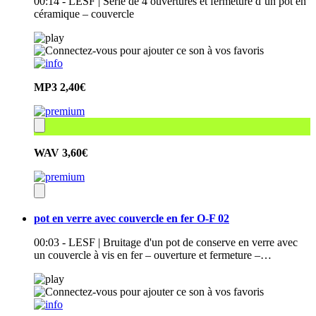
00:14 - LESF | Série de 4 ouvertures et fermeture d’un pot en
céramique – couvercle
MP3
2,40€
WAV
3,60€
pot en verre avec couvercle en fer O-F 02
00:03 - LESF | Bruitage d'un pot de conserve en verre avec
un couvercle à vis en fer – ouverture et fermeture –…