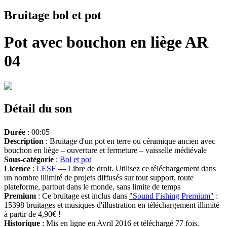
Bruitage bol et pot
Pot avec bouchon en liège AR
04
Détail du son
Durée
: 00:05
Description
: Bruitage d'un pot en terre ou céramique ancien avec
bouchon en liège – ouverture et fermeture – vaisselle médiévale
Sous-catégorie
:
Bol et pot
Licence
:
LESF
— Libre de droit. Utilisez ce téléchargement dans
un nombre illimité de projets diffusés sur tout support, toute
plateforme, partout dans le monde, sans limite de temps
Premium
: Ce bruitage est inclus dans
"Sound Fishing Premium"
:
15398 bruitages et musiques d'illustration en téléchargement illimité
à partir de 4,90€ !
Historique
: Mis en ligne en Avril 2016 et téléchargé 77 fois.