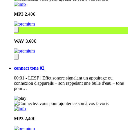
MP3
2,40€
WAV
3,60€
connect tone 02
00:01 - LESF | Effet sonore signalant un appairage ou
connexion d'appareils – son rappelant une bulle d'eau – tone
pour…
MP3
2,40€