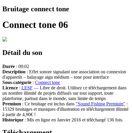
Bruitage connect tone
Connect tone 06
Détail du son
Durée
: 00:02
Description
: Effet sonore signalant une association ou connexion
d'appareils – balayage aigu médium – tone pour interface
Sous-catégorie
:
Connect tone
Licence
:
LESF
— Libre de droit. Utilisez ce téléchargement dans
un nombre illimité de projets diffusés sur tout support, toute
plateforme, partout dans le monde, sans limite de temps
Premium
: Ce bruitage est inclus dans
"Sound Fishing Premium"
:
15329 bruitages et musiques d'illustration en téléchargement illimité
à partir de 4,90€ !
Historique
: Mis en ligne en Janvier 2016 et téléchargé 136 fois.
Téléchargement