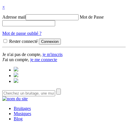
×
Adresse mail
Mot de Passe
Mot de passe oublié ?
Rester connecté
Je n'ai pas de compte,
je m'inscris
J'ai un compte,
je me connecte
Bruitages
Musiques
Blog