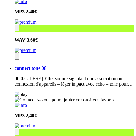
MP3
2,40€
WAV
3,60€
connect tone 08
00:02 - LESF | Effet sonore signalant une association ou
connexion d'appareils – léger impact avec écho – tone pour…
MP3
2,40€