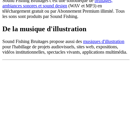
Sound Fishing Bruitages c'est une sonothèque de
bruitages,
ambiances sonores et sound design
(WAV et MP3) en
téléchargement gratuit ou par Abonnement Premium illimité. Tous
les sons sont produits par Sound Fishing.
De la musique d'illustration
Sound Fishing Bruitages propose aussi des
musiques d'illustration
pour l'habillage de projets audiovisuels, sites web, expositions,
vidéos institutionnelles, spectacles vivants, applications multimédia.