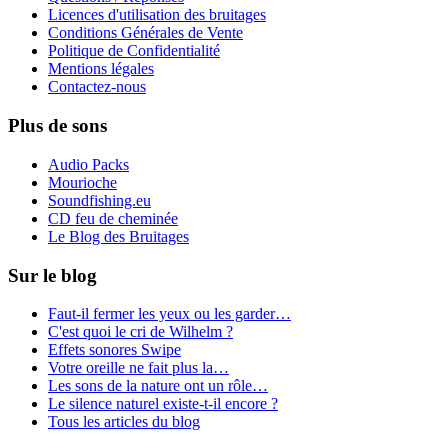
Licences d'utilisation des bruitages
Conditions Générales de Vente
Politique de Confidentialité
Mentions légales
Contactez-nous
Plus de sons
Audio Packs
Mourioche
Soundfishing.eu
CD feu de cheminée
Le Blog des Bruitages
Sur le blog
Faut-il fermer les yeux ou les garder…
C'est quoi le cri de Wilhelm ?
Effets sonores Swipe
Votre oreille ne fait plus la…
Les sons de la nature ont un rôle…
Le silence naturel existe-t-il encore ?
Tous les articles du blog