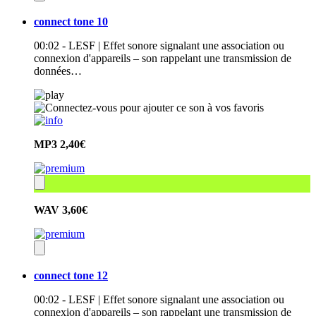
connect tone 10
00:02 - LESF | Effet sonore signalant une association ou
connexion d'appareils – son rappelant une transmission de
données…
MP3
2,40€
WAV
3,60€
connect tone 12
00:02 - LESF | Effet sonore signalant une association ou
connexion d'appareils – son rappelant une transmission de