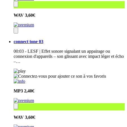
WAV
3,60€
connect tone 03
00:03 - LESF | Effet sonore signalant un appairage ou
connexion d'appareils – son glissant avec impact léger et écho
–…
MP3
2,40€
WAV
3,60€