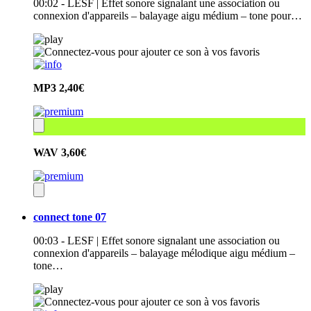
00:02 - LESF | Effet sonore signalant une association ou
connexion d'appareils – balayage aigu médium – tone pour…
MP3
2,40€
WAV
3,60€
connect tone 07
00:03 - LESF | Effet sonore signalant une association ou
connexion d'appareils – balayage mélodique aigu médium –
tone…