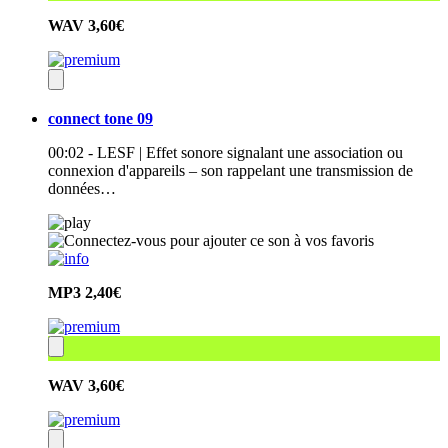
WAV
3,60€
connect tone 09
00:02 - LESF | Effet sonore signalant une association ou
connexion d'appareils – son rappelant une transmission de
données…
MP3
2,40€
WAV
3,60€