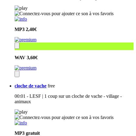
MP3
2,40€
WAV
3,60€
cloche de vache
free
00:01 - LESF | 1 coup sur un cloche de vache - village -
animaux
MP3
gratuit