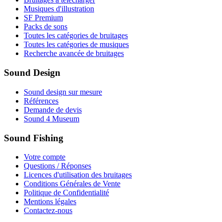
Musiques d'illustration
SF Premium
Packs de sons
Toutes les catégories de bruitages
Toutes les catégories de musiques
Recherche avancée de bruitages
Sound Design
Sound design sur mesure
Références
Demande de devis
Sound 4 Museum
Sound Fishing
Votre compte
Questions / Réponses
Licences d'utilisation des bruitages
Conditions Générales de Vente
Politique de Confidentialité
Mentions légales
Contactez-nous