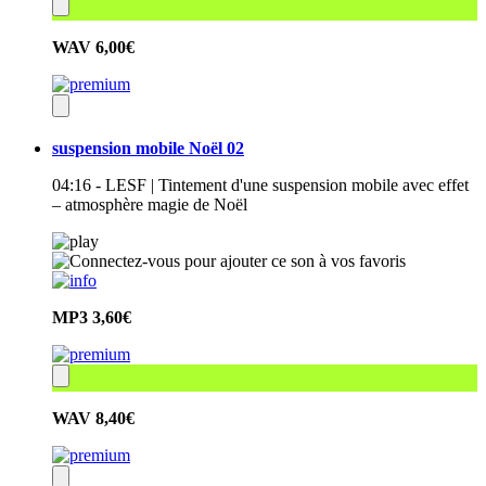
WAV
6,00€
suspension mobile Noël 02
04:16 - LESF | Tintement d'une suspension mobile avec effet
– atmosphère magie de Noël
MP3
3,60€
WAV
8,40€