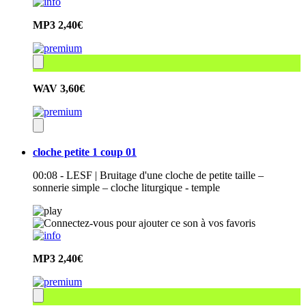
MP3
2,40€
WAV
3,60€
cloche petite 1 coup 01
00:08 - LESF | Bruitage d'une cloche de petite taille –
sonnerie simple – cloche liturgique - temple
MP3
2,40€