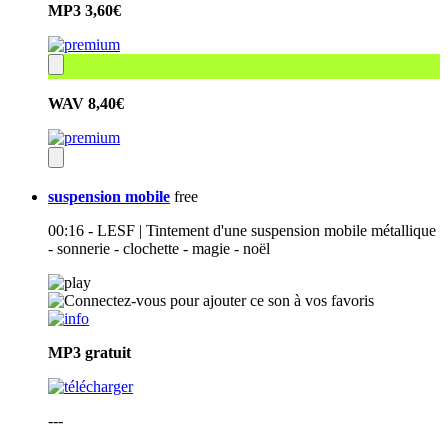
MP3
3,60€
WAV
8,40€
suspension mobile
free
00:16 - LESF | Tintement d'une suspension mobile métallique
- sonnerie - clochette - magie - noël
MP3
gratuit
---