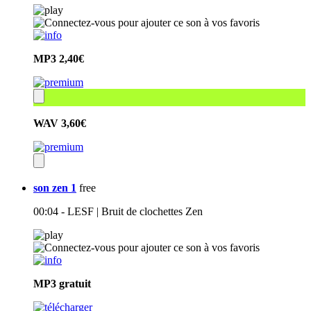
MP3
2,40€
WAV
3,60€
son zen 1
free
00:04 - LESF | Bruit de clochettes Zen
MP3
gratuit