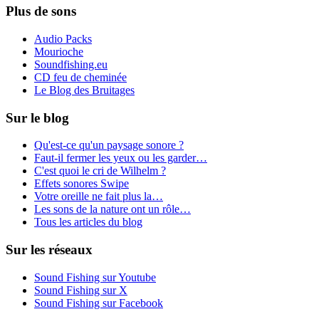
Plus de sons
Audio Packs
Mourioche
Soundfishing.eu
CD feu de cheminée
Le Blog des Bruitages
Sur le blog
Qu'est-ce qu'un paysage sonore ?
Faut-il fermer les yeux ou les garder…
C'est quoi le cri de Wilhelm ?
Effets sonores Swipe
Votre oreille ne fait plus la…
Les sons de la nature ont un rôle…
Tous les articles du blog
Sur les réseaux
Sound Fishing sur Youtube
Sound Fishing sur X
Sound Fishing sur Facebook