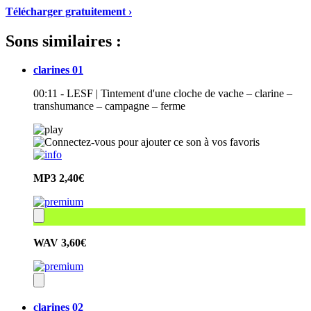
Télécharger gratuitement ›
Sons similaires :
clarines 01
00:11 - LESF | Tintement d'une cloche de vache – clarine –
transhumance – campagne – ferme
MP3
2,40€
WAV
3,60€
clarines 02