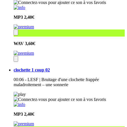
MP3
2,40€
WAV
3,60€
clochette 1 coup 02
00:06 - LESF | Bruitage d'une clochette frappée
maladroitement – une sonnerie
MP3
2,40€