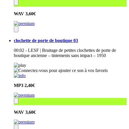
WAV
3,60€
clochette de porte de boutique 03
00:02 - LESF | Bruitage de petites clochettes de porte de
boutique ancienne – tintements sans impact – 1950
MP3
2,40€
WAV
3,60€