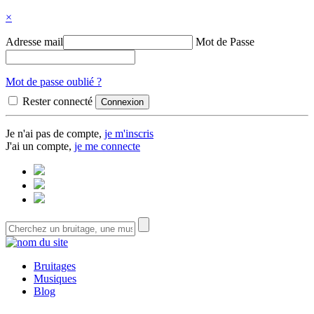
×
Adresse mail
Mot de Passe
Mot de passe oublié ?
Rester connecté
Je n'ai pas de compte,
je m'inscris
J'ai un compte,
je me connecte
Bruitages
Musiques
Blog