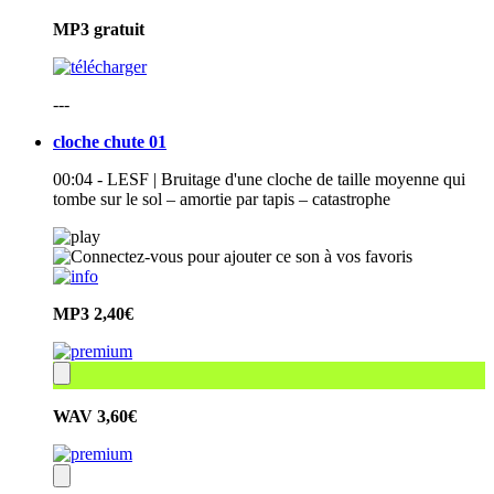
MP3
gratuit
---
cloche chute 01
00:04 - LESF | Bruitage d'une cloche de taille moyenne qui
tombe sur le sol – amortie par tapis – catastrophe
MP3
2,40€
WAV
3,60€