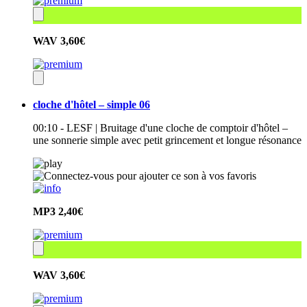
WAV
3,60€
cloche d'hôtel – simple 06
00:10 - LESF | Bruitage d'une cloche de comptoir d'hôtel –
une sonnerie simple avec petit grincement et longue résonance
MP3
2,40€
WAV
3,60€