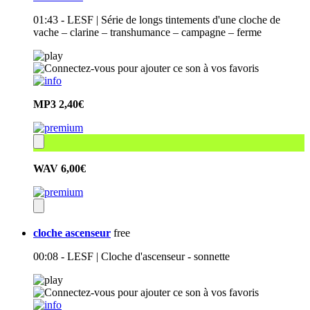
01:43 - LESF | Série de longs tintements d'une cloche de
vache – clarine – transhumance – campagne – ferme
MP3
2,40€
WAV
6,00€
cloche ascenseur
free
00:08 - LESF | Cloche d'ascenseur - sonnette