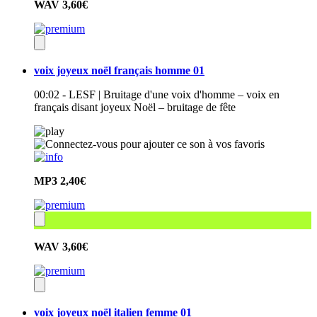
WAV
3,60€
voix joyeux noël français homme 01
00:02 - LESF | Bruitage d'une voix d'homme – voix en
français disant joyeux Noël – bruitage de fête
MP3
2,40€
WAV
3,60€
voix joyeux noël italien femme 01