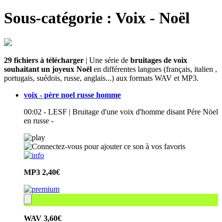
Sous-catégorie : Voix - Noël
29 fichiers à télécharger
| Une série de
bruitages de voix
souhaitant un joyeux Noël
en différentes langues (français, italien ,
portugais, suédois, russe, anglais...) aux formats WAV et MP3.
voix - père noel russe homme
00:02 - LESF | Bruitage d'une voix d'homme disant Pére Nöel
en russe -
MP3
2,40€
WAV
3,60€