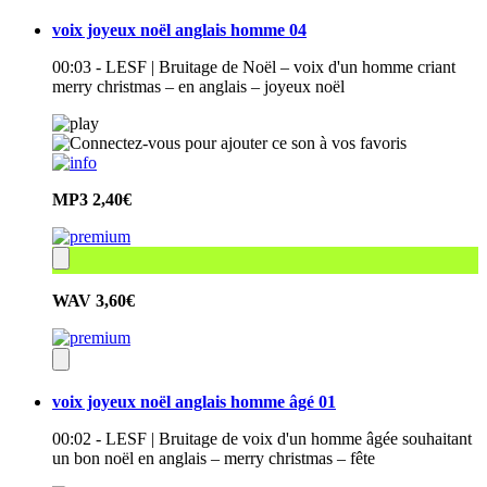
voix joyeux noël anglais homme 04
00:03 - LESF | Bruitage de Noël – voix d'un homme criant
merry christmas – en anglais – joyeux noël
MP3
2,40€
WAV
3,60€
voix joyeux noël anglais homme âgé 01
00:02 - LESF | Bruitage de voix d'un homme âgée souhaitant
un bon noël en anglais – merry christmas – fête