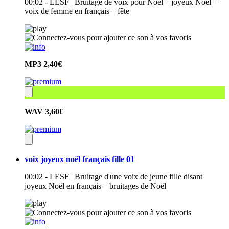
00:02 - LESF | Bruitage de voix pour Noël – joyeux Noël –
voix de femme en français – fête
MP3
2,40€
WAV
3,60€
voix joyeux noël français fille 01
00:02 - LESF | Bruitage d'une voix de jeune fille disant
joyeux Noël en français – bruitages de Noël