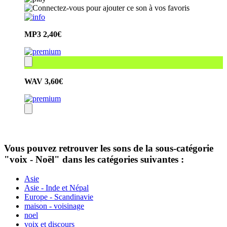
MP3
2,40€
WAV
3,60€
Vous pouvez retrouver les sons de la sous-catégorie
"voix - Noël" dans les catégories suivantes :
Asie
Asie - Inde et Népal
Europe - Scandinavie
maison - voisinage
noel
voix et discours