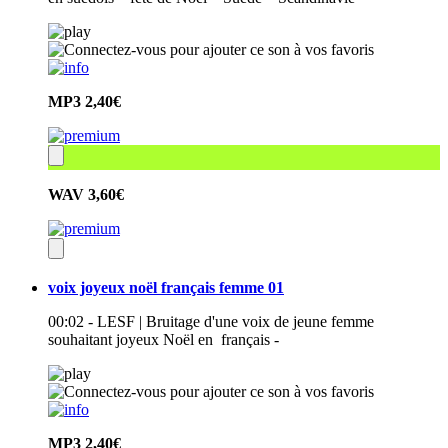
MP3
2,40€
WAV
3,60€
voix joyeux noël français femme 01
00:02 - LESF | Bruitage d'une voix de jeune femme
souhaitant joyeux Noël en français -
MP3
2,40€