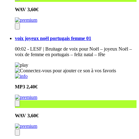
WAV
3,60€
voix joyeux noël portugais femme 01
00:02 - LESF | Bruitage de voix pour Noël – joyeux Noël –
voix de femme en portugais – feliz natal – fête
MP3
2,40€
WAV
3,60€