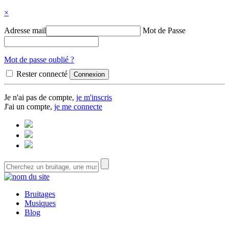
×
Adresse mail
Mot de Passe
Mot de passe oublié ?
Rester connecté
Je n'ai pas de compte,
je m'inscris
J'ai un compte,
je me connecte
Bruitages
Musiques
Blog