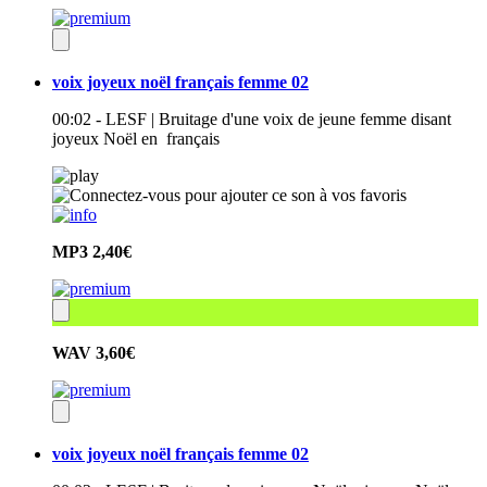
voix joyeux noël français femme 02
00:02 - LESF | Bruitage d'une voix de jeune femme disant
joyeux Noël en français
MP3
2,40€
WAV
3,60€
voix joyeux noël français femme 02