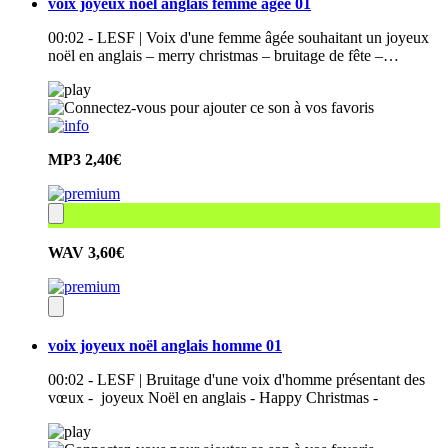
voix joyeux noël anglais femme âgée 01
00:02 - LESF | Voix d'une femme âgée souhaitant un joyeux
noël en anglais – merry christmas – bruitage de fête –…
MP3
2,40€
WAV
3,60€
voix joyeux noël anglais homme 01
00:02 - LESF | Bruitage d'une voix d'homme présentant des
vœux - joyeux Noël en anglais - Happy Christmas -