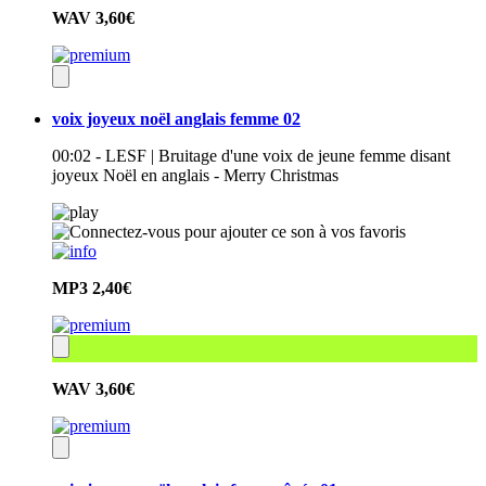
WAV
3,60€
voix joyeux noël anglais femme 02
00:02 - LESF | Bruitage d'une voix de jeune femme disant
joyeux Noël en anglais - Merry Christmas
MP3
2,40€
WAV
3,60€