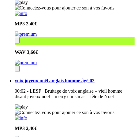
MP3
2,40€
WAV
3,60€
voix joyeux noël anglais homme âgé 02
00:02 - LESF | Bruitage de voix anglaise – vieil homme
disant joyeux noël – merry christmas – fête de Noël
MP3
2,40€