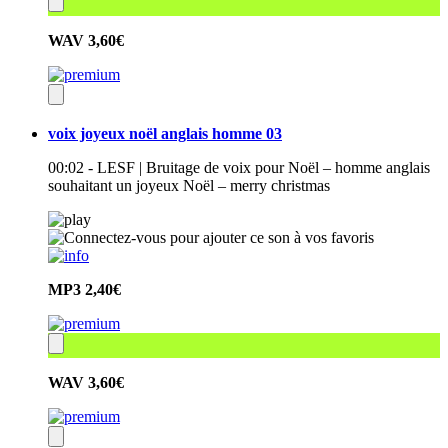
WAV
3,60€
voix joyeux noël anglais homme 03
00:02 - LESF | Bruitage de voix pour Noël – homme anglais
souhaitant un joyeux Noël – merry christmas
MP3
2,40€
WAV
3,60€