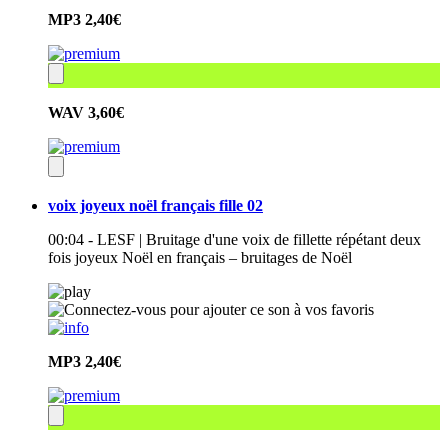
MP3
2,40€
WAV
3,60€
voix joyeux noël français fille 02
00:04 - LESF | Bruitage d'une voix de fillette répétant deux
fois joyeux Noël en français – bruitages de Noël
MP3
2,40€