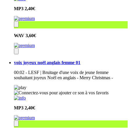
MP3
2,40€
WAV
3,60€
voix joyeux noël anglais femme 01
00:02 - LESF | Bruitage d'une voix de jeune femme
souhaitant joyeux Noël en anglais - Merry Christmas -
MP3
2,40€