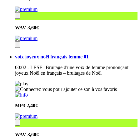
WAV
3,60€
voix joyeux noël français femme 01
00:02 - LESF | Bruitage d'une voix de femme prononçant
joyeux Noël en français – bruitages de Noël
MP3
2,40€
WAV
3,60€