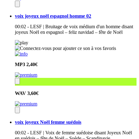
voix joyeux noël espagnol homme 02
00:02 - LESF | Bruitage de voix médium d'un homme disant
joyeux Noël en espagnol – feliz navidad – fête de Noël
MP3
2,40€
WAV
3,60€
voix joyeux Noël femme suédois
00:02 - LESF | Voix de femme suédoise disant Joyeux Noël
en suédois – fête de Noël – Suède – Scandinavie