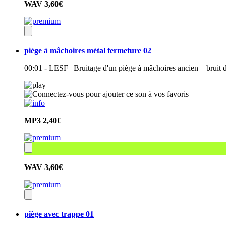
WAV
3,60€
piège à mâchoires métal fermeture 02
00:01 - LESF | Bruitage d'un piège à mâchoires ancien – bruit
MP3
2,40€
WAV
3,60€
piège avec trappe 01