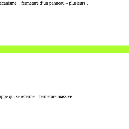
 mécanisme + fermeture d’un panneau – plusieurs…
rappe qui se referme – fermeture massive