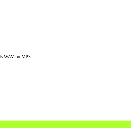
rmats WAV ou MP3.