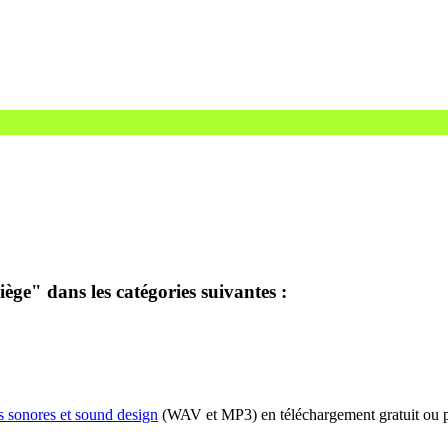
ège" dans les catégories suivantes :
s sonores et sound design
(WAV et MP3) en téléchargement gratuit ou p