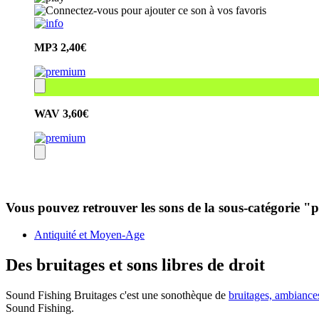
MP3
2,40€
WAV
3,60€
Vous pouvez retrouver les sons de la sous-catégorie "pi
Antiquité et Moyen-Age
Des bruitages et sons libres de droit
Sound Fishing Bruitages c'est une sonothèque de
bruitages, ambiance
Sound Fishing.