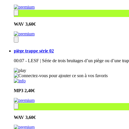
WAV
3,60€
piège trappe série 02
00:07 - LESF | Série de trois bruitages d’un piège ou d’une tra
MP3
2,40€
WAV
3,60€