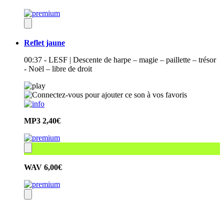
Reflet jaune
00:37 - LESF | Descente de harpe – magie – paillette – trésor
- Noël – libre de droit
MP3
2,40€
WAV
6,00€