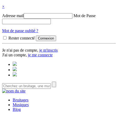
×
Adresse mail
Mot de Passe
Mot de passe oublié ?
Rester connecté
Je n'ai pas de compte,
je m'inscris
J'ai un compte,
je me connecte
Bruitages
Musiques
Blog